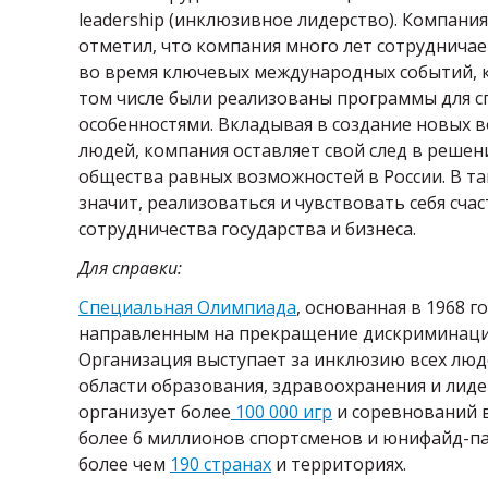
leadership (инклюзивное лидерство). Компани
отметил, что компания много лет сотрудничае
во время ключевых международных событий, ко
том числе были реализованы программы для 
особенностями. Вкладывая в создание новых 
людей, компания оставляет свой след в реше
общества равных возможностей в России. В так
значит, реализоваться и чувствовать себя сча
сотрудничества государства и бизнеса.
Для справки:
Специальная Олимпиада
, основанная в 1968 
направленным на прекращение дискриминации
Организация выступает за инклюзию всех люд
области образования, здравоохранения и лид
организует более
100 000 игр
и соревнований в
более 6 миллионов спортсменов и юнифайд-па
более чем
190 странах
и территориях.