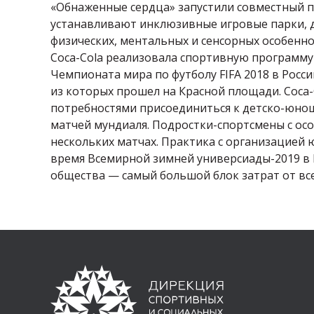
«Обнаженные сердца» запустили совместный пр
устанавливают инклюзивные игровые парки, 
физических, ментальных и сенсорных особенн
Coca-Cola реализовала спортивную программу 
Чемпионата мира по футболу FIFA 2018 в Росс
из которых прошел на Красной площади. Coca
потребностями присоединиться к детско-юнош
матчей мундиаля. Подростки-спортсмены с ос
нескольких матчах. Практика с организацией 
время Всемирной зимней универсиады-2019 в
общества — самый большой блок затрат от всех