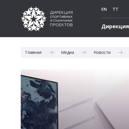
EN
TT
Дирекция
Главная
Медиа
Новости