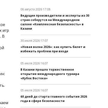
06 августа 2026 17:08
Дата публикации:
Ведущие производители и эксперты из 30
стран соберутся на Международном
кое
салоне «Комплексная безопасность» в
Казани
х игр
. В
30 июля 2026 17:07
Дата публикации:
«Новая волна 2026»: как купить билет и
ой
избежать проблем при входе
05 июля 2026 16:07
Дата публикации:
В Казани прошло торжественное
ин:
открытие международного турнира
«Кубок Востока»
ть.
05 июля 2026 16:07
Дата публикации:
60 дней до старта главного события 2026
года в сфере безопасности
чаем