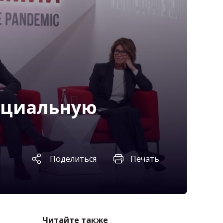
ециальную
Поделиться
Печать
Читайте также