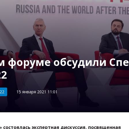
м форуме обсудили Сп
22
22
15 января 2021 11:01
» состоялась экспертная дискуссия, посвященная