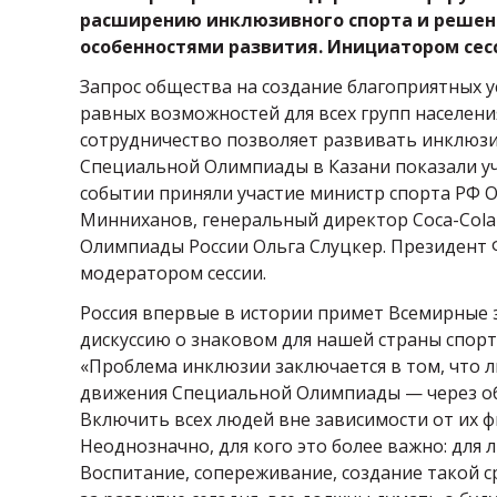
расширению инклюзивного спорта и решен
особенностями развития. Инициатором сесс
Запрос общества на создание благоприятных 
равных возможностей для всех групп населения 
сотрудничество позволяет развивать инклюзи
Специальной Олимпиады в Казани показали уч
событии приняли участие министр спорта РФ 
Минниханов, генеральный директор Coca-Cola
Олимпиады России Ольга Слуцкер. Президент 
модератором сессии.
Россия впервые в истории примет Всемирные
дискуссию о знаковом для нашей страны спор
«Проблема инклюзии заключается в том, что л
движения Специальной Олимпиады — через об
Включить всех людей вне зависимости от их ф
Неоднозначно, для кого это более важно: для 
Воспитание, сопереживание, создание такой с