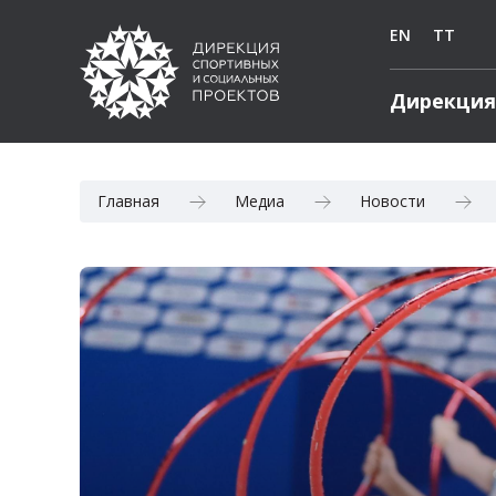
EN
TT
Дирекция
Главная
Медиа
Новости