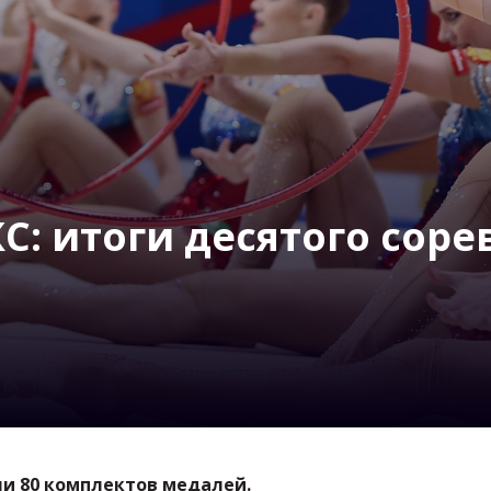
С: итоги десятого сор
ли 80 комплектов медалей.