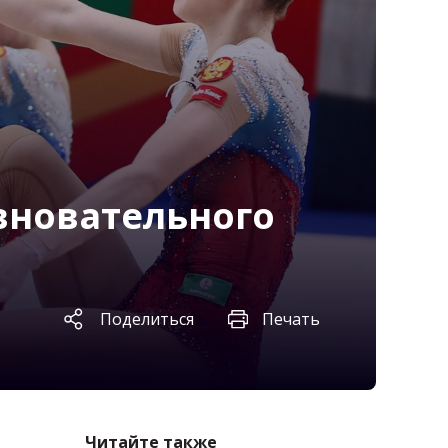
евновательного
Поделиться
Печать
Читайте также