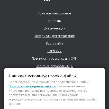
Правовая информация
Контакты
Документация
Материалы для скачивания
Карта сайта
Вакансии
Подписка на рассылку для СМИ
Политика обработки ПДн
Наш сайт использует cookie-файлы
+7 (843) 222 0700
Более подробная информация представлена в нашей
Политике конфиденциальности
. Нажимая на кнопку
«Принять» или закрывая настоящее уведомление, Вы
info@dsspkazan.ru
подтверждаете, что ознакомились с Политикой
конфиденциальности и согласны на использование cookie-
файлов.
Как до нас добраться?