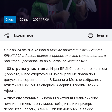
Категория:
Спорт
25 июня 2024 17:06
Поделиться
Печать
С 12 по 24 июня в Казани и Москве проходили Игры стран
БРИКС 2024. Россия впервые принимала эти соревнования, и
они стали рекордными по многим показателями.
–
82 страны-участницы
. Игры БРИКС прошли в открытом
формате, и все спортсмены имели равные права при
допуске на соревнования. В Казани и Москве собрались
атлеты из Южной и Северной Америки, Европы, Азии и
Африки.
–
2852 спортсмена
. В Казани выступили олимпийские
чемпионы и чемпионы мира, победители и призеры
первенств Европы, Азии и Южной Америки, а также