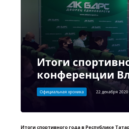
Итоги спортивно
конференции Вл
Категория:
Официальная хроника
22 декабря 2020 
Итоги спортивного года в Республике Тата