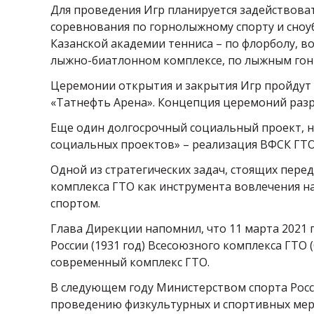
Для проведения Игр планируется задействоват
соревнования по горнолыжному спорту и сноубо
Казанской академии тенниса – по флорболу, в
лыжно-биатлонном комплексе, по лыжным гон
Церемонии открытия и закрытия Игр пройдут 2
«Татнефть Арена». Концепция церемоний разр
Еще один долгосрочный социальный проект, 
социальных проектов» – реализация ВФСК ГТО
Одной из стратегических задач, стоящих пер
комплекса ГТО как инструмента вовлечения на
спортом.
Глава Дирекции напомнил, что 11 марта 2021 
России (1931 год) Всесоюзного комплекса ГТО
современный комплекс ГТО.
В следующем году Министерством спорта Росс
проведению физкультурных и спортивных мер