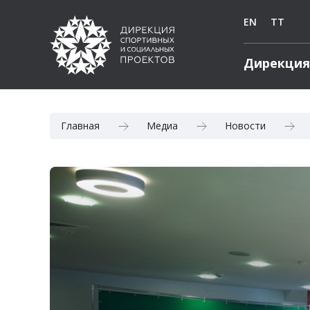
EN
TT
Дирекция
Главная
Медиа
Новости