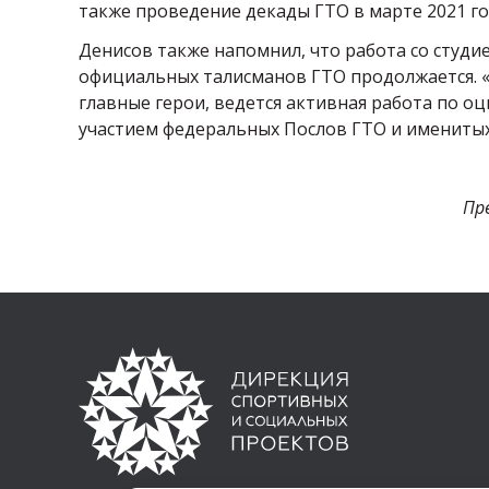
также проведение декады ГТО в марте 2021 го
Денисов также напомнил, что работа со студ
официальных талисманов ГТО продолжается. «
главные герои, ведется активная работа по о
участием федеральных Послов ГТО и именитых
Пр