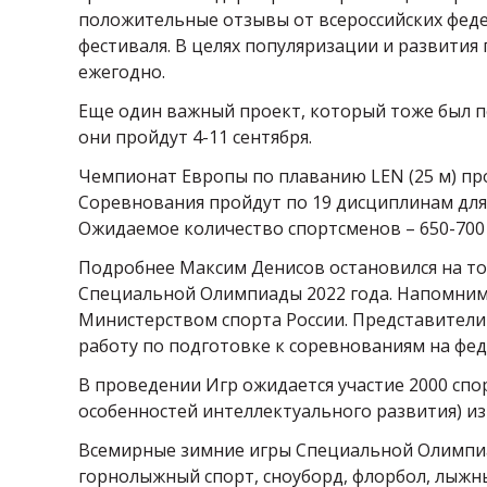
положительные отзывы от всероссийских феде
фестиваля. В целях популяризации и развити
ежегодно.
Еще один важный проект, который тоже был пер
они пройдут 4-11 сентября.
Чемпионат Европы по плаванию LEN (25 м) про
Соревнования пройдут по 19 дисциплинам для
Ожидаемое количество спортсменов – 650-700
Подробнее Максим Денисов остановился на то
Специальной Олимпиады 2022 года. Напомним
Министерством спорта России. Представите
работу по подготовке к соревнованиям на фе
В проведении Игр ожидается участие 2000 сп
особенностей интеллектуального развития) из 
Всемирные зимние игры Специальной Олимпиа
горнолыжный спорт, сноуборд, флорбол, лыжные