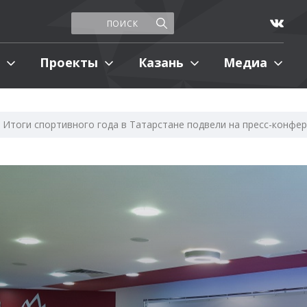
Проекты
Казань
Медиа
Итоги спортивного года в Татарстане подвели на пресс-конфе