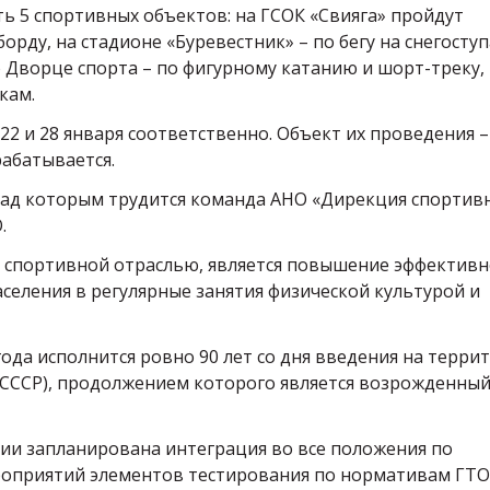
ь 5 спортивных объектов: на ГСОК «Свияга» пройдут
рду, на стадионе «Буревестник» – по бегу на снегоступ
о Дворце спорта – по фигурному катанию и шорт-треку,
кам.
2 и 28 января соответственно. Объект их проведения –
абатывается.
над которым трудится команда АНО «Дирекция спортив
.
ед спортивной отраслью, является повышение эффективн
селения в регулярные занятия физической культурой и
года исполнится ровно 90 лет со дня введения на терри
 (СССР), продолжением которого является возрожденны
ии запланирована интеграция во все положения по
оприятий элементов тестирования по нормативам ГТО,