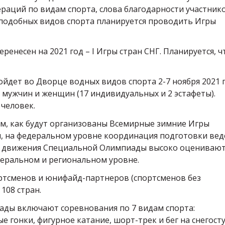
раций по видам спорта, слова благодарности участник
я подобных видов спорта планируется проводить Игры
енесен на 2021 год – I Игры стран СНГ. Планируется, ч
йдет во Дворце водных видов спорта 2-7 ноября 2021 г
 мужчин и женщин (17 индивидуальных и 2 эстафеты).
 человек.
м, как будут организованы Всемирные зимние Игры
, на федеральном уровне координация подготовки вед
ли движения Специальной Олимпиады высоко оцениваю
деральном и региональном уровне.
ортсменов и юнифайд-партнеров (спортсменов без
108 стран.
ды включают соревнования по 7 видам спорта:
 гонки, фигурное катание, шорт-трек и бег на снегосту