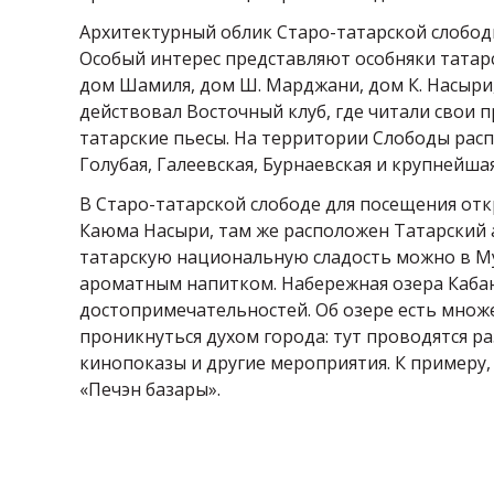
Архитектурный облик Старо-татарской слободы
Особый интерес представляют особняки татар
дом Шамиля, дом Ш. Марджани, дом К. Насыри, 
действовал Восточный клуб, где читали свои 
татарские пьесы. На территории Слободы рас
Голубая, Галеевская, Бурнаевская и крупнейшая
В Старо-татарской слободе для посещения от
Каюма Насыри, там же расположен Татарский 
татарскую национальную сладость можно в Муз
ароматным напитком. Набережная озера Кабан
достопримечательностей. Об озере есть множе
проникнуться духом города: тут проводятся р
кинопоказы и другие мероприятия. К примеру,
«Печэн базары».