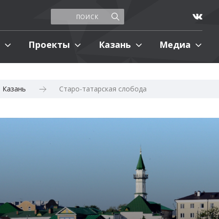
Проекты
Казань
Медиа
Казань
Старо-татарская слобода