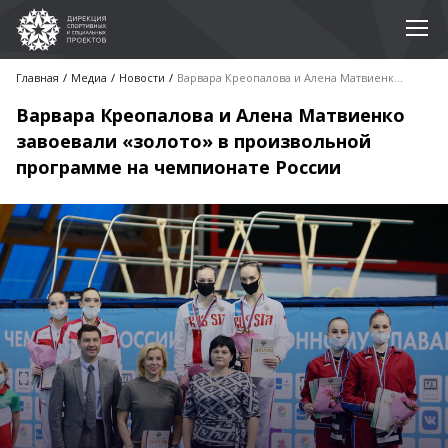
Главная
Медиа
Новости
Варвара Креопалова и Алена Матвиенко завоевали «золото» в произвольной программе на чемпионате России
Варвара Креопалова и Алена Матвиенко
завоевали «золото» в произвольной
программе на чемпионате России