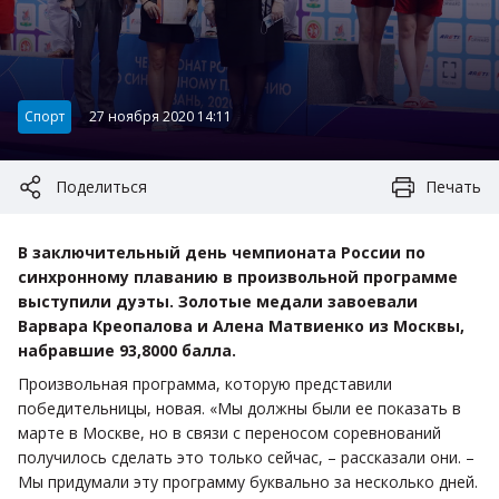
Категория:
Спорт
27 ноября 2020 14:11
Поделиться
Печать
В заключительный день чемпионата России по
синхронному плаванию в произвольной программе
выступили дуэты. Золотые медали завоевали
Варвара Креопалова и Алена Матвиенко из Москвы,
набравшие 93,8000 балла.
Произвольная программа, которую представили
победительницы, новая. «Мы должны были ее показать в
марте в Москве, но в связи с переносом соревнований
получилось сделать это только сейчас, – рассказали они. –
Мы придумали эту программу буквально за несколько дней.