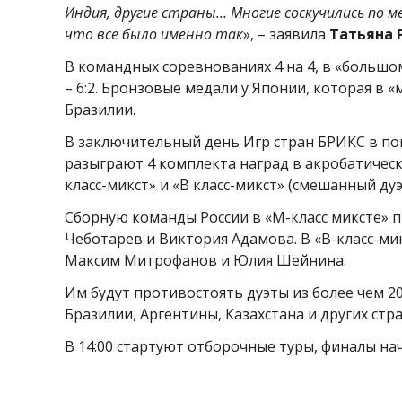
Индия, другие страны… Многие соскучились по м
что все было именно так
», – заявила
Татьяна Р
В командных соревнованиях 4 на 4, в «большо
– 6:2. Бронзовые медали у Японии, которая в 
Бразилии.
В заключительный день Игр стран БРИКС в по
разыграют 4 комплекта наград в акробатичес
класс-микст» и «В класс-микст» (смешанный дуэ
Сборную команды России в «М-класс миксте» п
Чеботарев и Виктория Адамова. В «В-класс-ми
Максим Митрофанов и Юлия Шейнина.
Им будут противостоять дуэты из более чем 2
Бразилии, Аргентины, Казахстана и других стра
В 14:00 стартуют отборочные туры, финалы начн