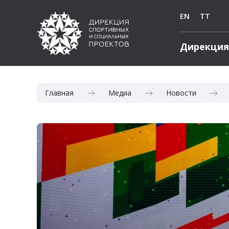
EN
TT
Дирекция
Главная
Медиа
Новости