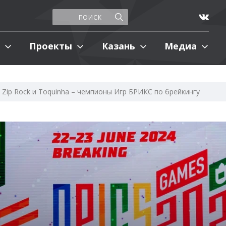
Проекты
Казань
Медиа
Zip Rock и Toquinha – чемпионы Игр БРИКС по брейкингу