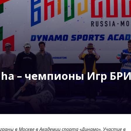
inha – чемпионы Игр БР
граны в Москве в Академии спорта «Динамо». Участие в