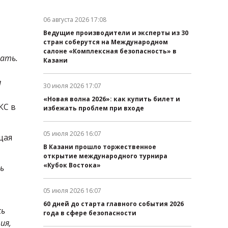
06 августа 2026 17:08
Дата публикации:
Ведущие производители и эксперты из 30
стран соберутся на Международном
салоне «Комплексная безопасность» в
рать.
Казани
я
30 июля 2026 17:07
Дата публикации:
«Новая волна 2026»: как купить билет и
КС в
избежать проблем при входе
05 июля 2026 16:07
щая
Дата публикации:
В Казани прошло торжественное
открытие международного турнира
«Кубок Востока»
ь
05 июля 2026 16:07
Дата публикации:
60 дней до старта главного события 2026
сь
года в сфере безопасности
ия,