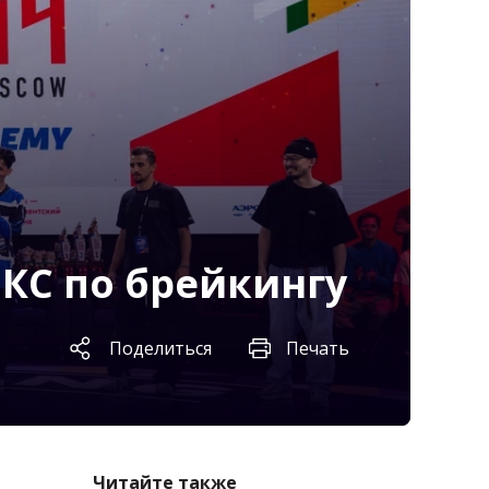
ИКС по брейкингу
Поделиться
Печать
Читайте также