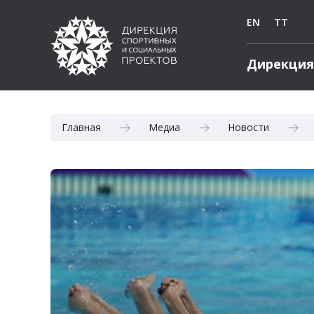
EN
TT
Дирекция
Главная
Медиа
Новости