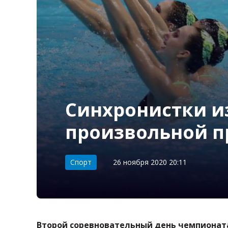
Синхронистки и
произвольной п
Категория:
Спорт
26 ноября 2020 20:11
Второй соревновательный день чемпионат