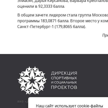
Элиасян, Дарья Кирсанова, Варвара Креопалов
оценили в 92,3333 балла.
В общем зачете лидером стала группа Москов
программы 183,0871 балла. Второе место у ком
Санкт-Петербург-1 (179,8065 балла).
Пр
АНО «ДИРЕКЦИЯ СПОРТИВНЫХ И СОЦИАЛЬНЫХ ПРОЕКТОВ»
Наш сайт использует cookie-файлы