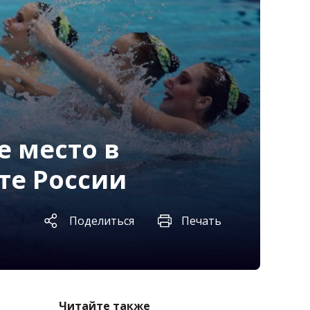
е место в
те России
Поделиться
Печать
Читайте также