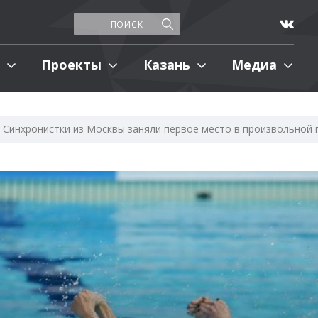
Проекты
Казань
Медиа
Синхронистки из Москвы заняли первое место в произвольной