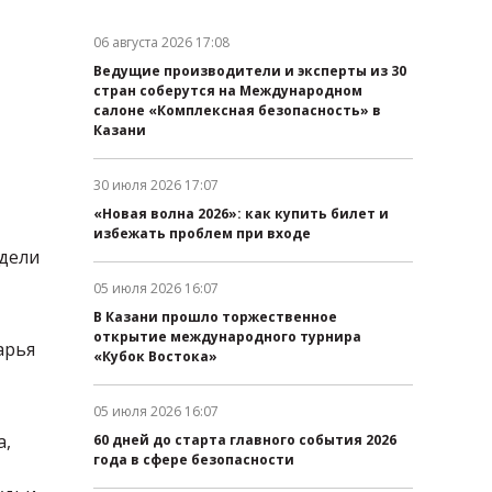
06 августа 2026 17:08
Дата публикации:
Ведущие производители и эксперты из 30
стран соберутся на Международном
салоне «Комплексная безопасность» в
Казани
30 июля 2026 17:07
Дата публикации:
«Новая волна 2026»: как купить билет и
избежать проблем при входе
идели
05 июля 2026 16:07
Дата публикации:
В Казани прошло торжественное
открытие международного турнира
арья
«Кубок Востока»
05 июля 2026 16:07
Дата публикации:
а,
60 дней до старта главного события 2026
года в сфере безопасности