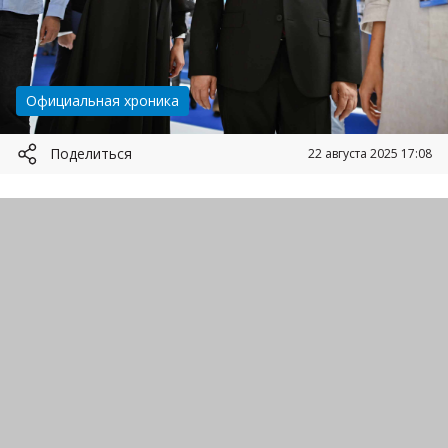
Категория:
Официальная хроника
Поделиться
22 августа 2025 17:08