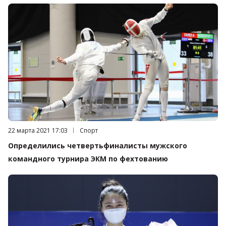
Дата публикации:
22 марта 2021 17:03
Категория:
Спорт
Определились четвертьфиналисты мужского
командного турнира ЭКМ по фехтованию