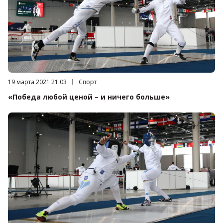
Дата публикации:
19 марта 2021 21:03
Категория:
Спорт
«Победа любой ценой – и ничего больше»