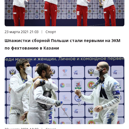
Дата публикации:
23 марта 2021 21:03
Категория:
Спорт
Шпажистки сборной Польши стали первыми на ЭКМ
по фехтованию в Казани