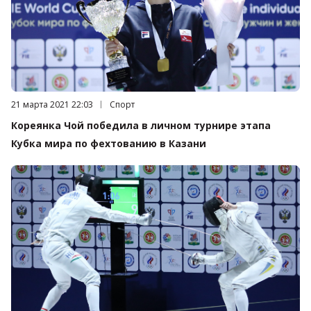
Дата публикации:
21 марта 2021 22:03
Категория:
Спорт
Кореянка Чой победила в личном турнире этапа
Кубка мира по фехтованию в Казани