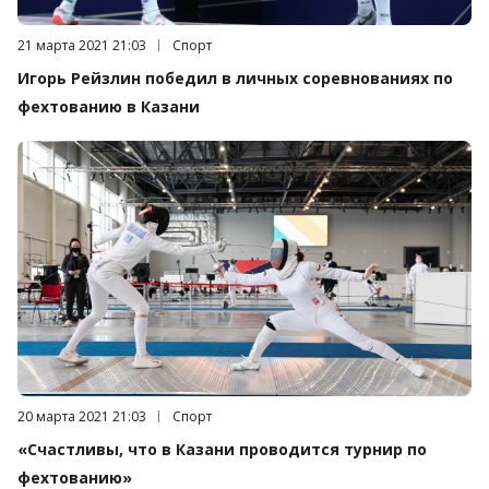
Дата публикации:
21 марта 2021 21:03
Категория:
Спорт
Игорь Рейзлин победил в личных соревнованиях по
фехтованию в Казани
Дата публикации:
20 марта 2021 21:03
Категория:
Спорт
«Счастливы, что в Казани проводится турнир по
фехтованию»