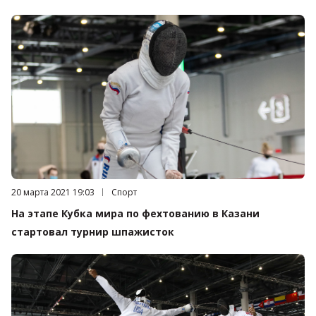
Дата публикации:
20 марта 2021 19:03
Категория:
Спорт
На этапе Кубка мира по фехтованию в Казани
стартовал турнир шпажисток