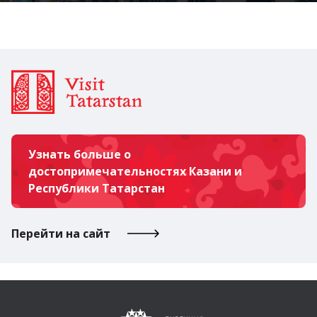
Узнать больше о
достопримечательностях Казани и
Республики Татарстан
Перейти на сайт