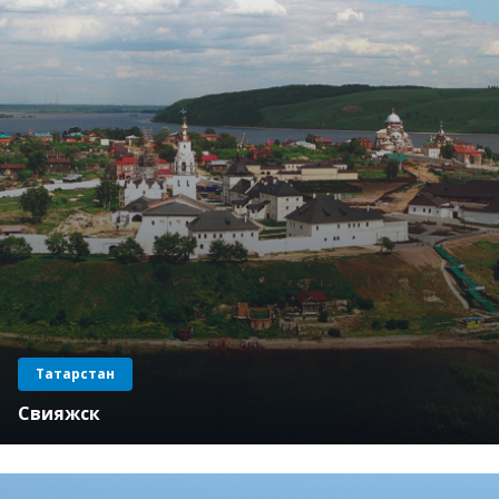
Татарстан
Свияжск