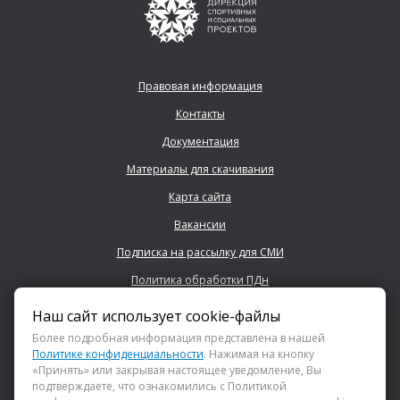
Правовая информация
Контакты
Документация
Материалы для скачивания
Карта сайта
Вакансии
Подписка на рассылку для СМИ
Политика обработки ПДн
Наш сайт использует cookie-файлы
+7 (843) 222 0700
Более подробная информация представлена в нашей
Политике конфиденциальности
. Нажимая на кнопку
«Принять» или закрывая настоящее уведомление, Вы
info@dsspkazan.ru
подтверждаете, что ознакомились с Политикой