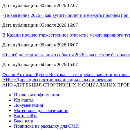
Дата публикации:
30 июля 2026 17:07
«Новая волна 2026»: как купить билет и избежать проблем при
Дата публикации:
05 июля 2026 16:07
В Казани прошло торжественное открытие международного ту
Дата публикации:
05 июля 2026 16:07
60 дней до старта главного события 2026 года в сфере безопасн
Дата публикации:
04 июля 2026 15:07
Франк Артига: «Кубок Востока — это прекрасная инициатива. 
АНО «Дирекция спортивных и социальных проектов»
АНО «ДИРЕКЦИЯ СПОРТИВНЫХ И СОЦИАЛЬНЫХ ПРОЕ
Правовая информация
Контакты
Документация
Материалы для скачивания
Карта сайта
Вакансии
Подписка на рассылку для СМИ