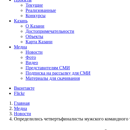
Текущие
Реализованные
Конкурсы
Казань
О Казани
Достопримечательноcти
Объекты
Карта Казани
Медиа
Новости
Фото
Видео
Представителям СМИ
Подписка на рассылку для СМИ
Материалы для скачивания
Вконтакте
Flickr
Главная
Медиа
Новости
Определились четвертьфиналисты мужского командного