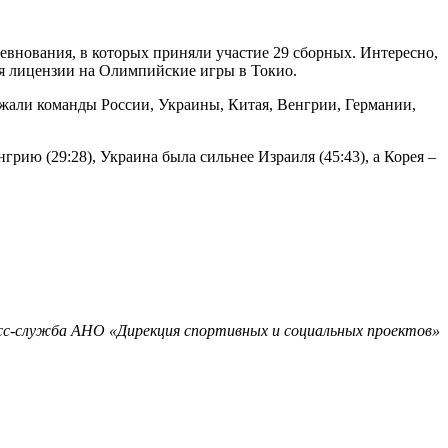
ревнования, в которых приняли участие 29 сборных. Интересно,
ся лицензии на Олимпийские игры в Токио.
ржали команды России, Украины, Китая, Венгрии, Германии,
рию (29:28), Украина была сильнее Израиля (45:43), а Корея –
-служба АНО «Дирекция спортивных и социальных проектов»