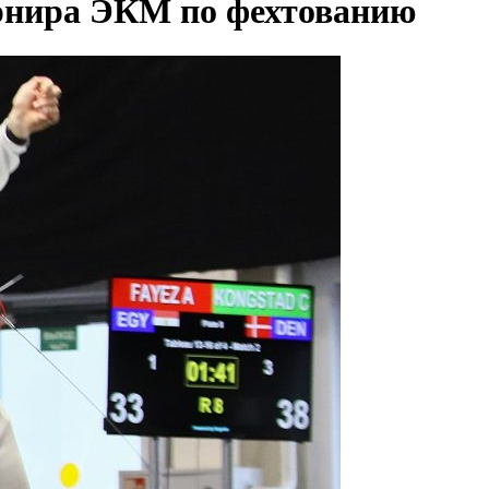
рнира ЭКМ по фехтованию