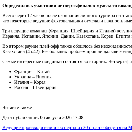
Определились участники четвертьфиналов мужского коман
Всего через 12 часов после окончания личного турнира на эта
что некоторые ведущие фехтовальщики отмечали важность име
Три ведущие команды (Франция, Швейцария и Италия) вступили 
Израиля, Испании, Японии, Дании, Казахстана, Кореи, Египт
Во втором раунде плей-офф также обошлось без неожиданностей
Казахстана (45:42). Без больших проблем прошли дальше ком
Самые интересные поединки состоятся во вторник. Четвертьф
Франция – Китай
Украина – Япония
Италия – Корея
Россия – Швейцария
Читайте также
Дата публикации:
06 августа 2026 17:08
Ведущие производители и эксперты из 30 стран соберутся на 