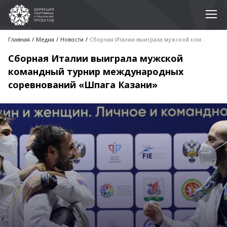
Главная
Медиа
Новости
Сборная Италии выиграла мужской командный турнир международных соревнований «Шпага Казани»
Сборная Италии выиграла мужской
командный турнир международных
соревнований «Шпага Казани»