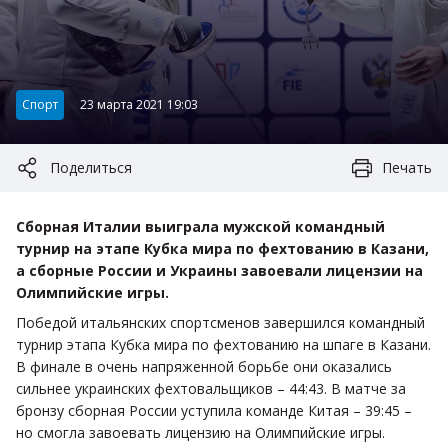
Категория:
Спорт
23 марта 2021 19:03
Поделиться
Печать
Сборная Италии выиграла мужской командный
турнир на этапе Кубка мира по фехтованию в Казани,
а сборные России и Украины завоевали лицензии на
Олимпийские игры.
Победой итальянских спортсменов завершился командный
турнир этапа Кубка мира по фехтованию на шпаге в Казани.
В финале в очень напряженной борьбе они оказались
сильнее украинских фехтовальщиков – 44:43. В матче за
бронзу сборная России уступила команде Китая – 39:45 –
но смогла завоевать лицензию на Олимпийские игры.