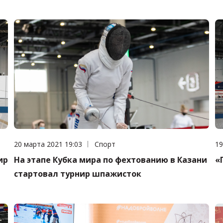
Дата публикации:
20 марта 2021 19:03
Категория:
Спорт
Да
19
ир
На этапе Кубка мира по фехтованию в Казани
«
стартовал турнир шпажисток