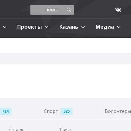
Проекты
Казань
Медиа
Спорт
Волонтер
424
525
Дата до
Поиск