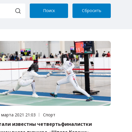
Поиск
Сбросить
та публикации:
 марта 2021 21:03
Категория:
Спорт
тали известны четвертьфиналистки