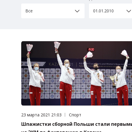
Все
Дата публикации:
23 марта 2021 21:03
Категория:
Спорт
Шпажистки сборной Польши стали первым