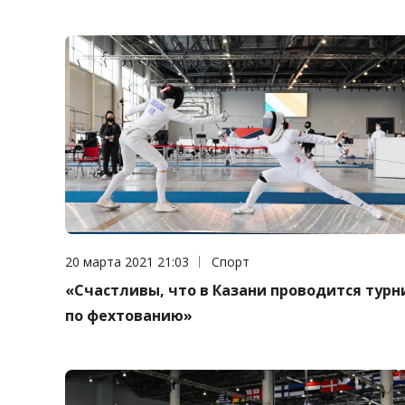
Дата публикации:
20 марта 2021 21:03
Категория:
Спорт
«Счастливы, что в Казани проводится турн
по фехтованию»