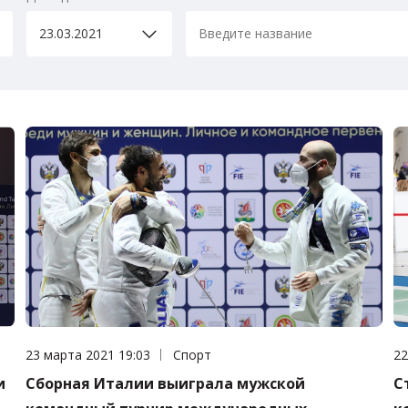
Дата публикации:
23 марта 2021 19:03
Категория:
Спорт
Да
22
и
Сборная Италии выиграла мужской
С