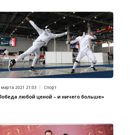
та публикации:
 марта 2021 21:03
Категория:
Спорт
Победа любой ценой – и ничего больше»