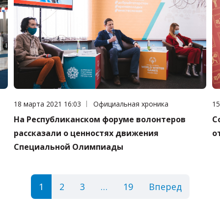
Дата публикации:
18 марта 2021 16:03
Категория:
Официальная хроника
Да
15
На Республиканском форуме волонтеров
С
рассказали о ценностях движения
о
Специальной Олимпиады
1
2
3
…
19
Вперед