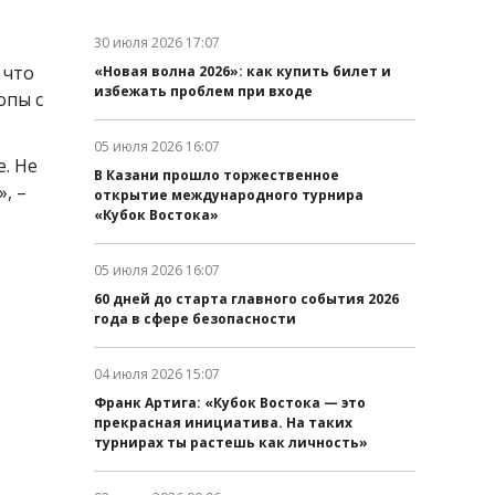
30 июля 2026 17:07
Дата публикации:
 что
«Новая волна 2026»: как купить билет и
избежать проблем при входе
опы с
05 июля 2026 16:07
Дата публикации:
е. Не
В Казани прошло торжественное
, –
открытие международного турнира
«Кубок Востока»
05 июля 2026 16:07
Дата публикации:
60 дней до старта главного события 2026
года в сфере безопасности
04 июля 2026 15:07
Дата публикации:
Франк Артига: «Кубок Востока — это
прекрасная инициатива. На таких
турнирах ты растешь как личность»