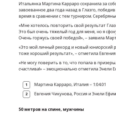
Итальянка Мартина Карраро сохранила за соб
завоеванное два года назад в Глазго, победив 
время в сравнении с тем турниром. Серебряны
«Мне хотелось повторить свой результат Глазго
Это был очень тяжелый год для меня, но я сфо
Очень горжусь своей победой», – заявила Мар
«Это мой личный рекорд и новый юниорский ре
тоже хороший результат», – отметила Евгения
«Не могу поверить в то, что попала в призеры.
счастлива!» – эмоционально отметила Энели Е
Мартина Карраро, Италия – 1:04.01
Евгения Чикунова, Россия и Энели Ефимо
50 метров на спине, мужчины