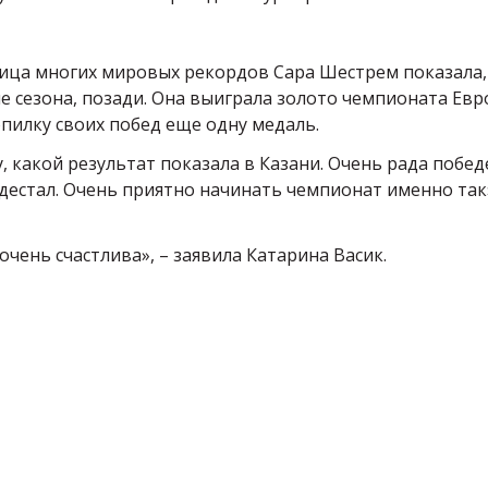
ица многих мировых рекордов Сара Шестрем показала,
 сезона, позади. Она выиграла золото чемпионата Евр
опилку своих побед еще одну медаль.
, какой результат показала в Казани. Очень рада побед
едестал. Очень приятно начинать чемпионат именно так»
очень счастлива», – заявила Катарина Васик.