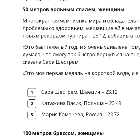
50 метров вольным стилем, женщины
Многократная чемпионка мира и обладательн
проблемы со здоровьем, мешавшие ей в начале
новым рекордом турнира – 23.12, добавив в к
«Это был тяжелый год, и я очень удивлена тому
думала, что смогу так быстро вернуться на пь
сказала Сара Шестрем.
«Это моя первая медаль на короткой воде, и я 
Сара Шестрем, Швеция – 23.12
Катажина Васик, Польша – 23.49
Мария Каменева, Россия – 23.72
100 метров брассом, женщины