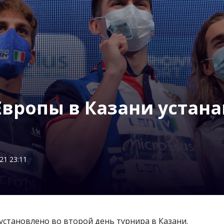
Европы в Казани устан
21 23:11
становлено во второй день турнира в Казани.