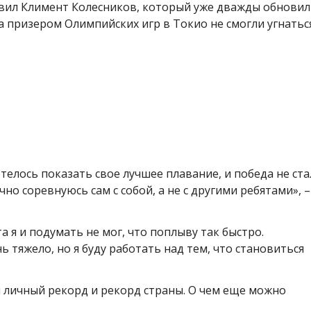
вил Климент Колесников, который уже дважды обновил
За призером Олимпийских игр в Токио не смогли угнатьс
отелось показать свое лучшее плавание, и победа не ста
о соревнуюсь сам с собой, а не с другими ребятами», –
 я и подумать не мог, что поплыву так быстро.
 тяжело, но я буду работать над тем, что становиться
ый личный рекорд и рекорд страны. О чем еще можно