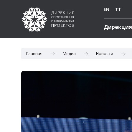
EN
TT
Дирекция
Главная
Медиа
Новости