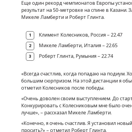
Еще один рекорд чемпионатов Европы устано
результат на 50-метровке на спине в Казани. 
Микеле Ламберти и Роберт Глинта.
Климент Колесников, Россия – 22.47
Микеле Ламберти, Италия – 22.65
Роберт Глинта, Румыния – 22.74
«Всегда счастлив, когда попадаю на подиум. Х
большим сюрпризом. На этой дистанции я обычн
отметил Колесников после победы.
«Очень доволен своим выступлением. До старта
Конкурировать с Колесниковым мне было очень
лучше», – рассказал Микеле Ламберти.
«Конечно, я очень счастлив. Я установил нов
просить?» – отметил Роберт Глинта.