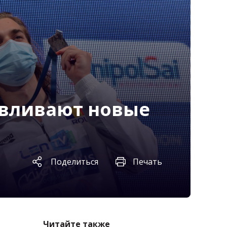
авливают новые
Поделиться
Печать
Читайте также