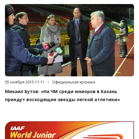
Дата публикации:
05 ноября 2015 11:11
Категория:
Официальная хроника
Михаил Бутов: «На ЧМ среди юниоров в Казань
приедут восходящие звезды легкой атлетики»