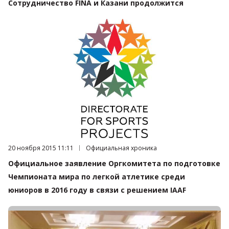
Сотрудничество FINA и Казани продолжится
Дата публикации:
20 ноября 2015 11:11
Категория:
Официальная хроника
Официальное заявление Оргкомитета по подготовке
Чемпионата мира по легкой атлетике среди
юниоров в 2016 году в связи с решением IAAF