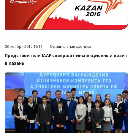
Дата публикации:
03 ноября 2015 16:11
Категория:
Официальная хроника
Представители IAAF совершат инспекционный визит
в Казань