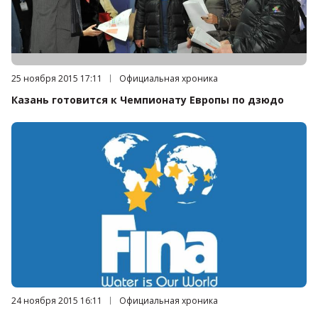
Дата публикации:
25 ноября 2015 17:11
Категория:
Официальная хроника
Казань готовится к Чемпионату Европы по дзюдо
Дата публикации:
24 ноября 2015 16:11
Категория:
Официальная хроника