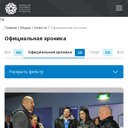
16
Главная
Медиа
Новости
Официальная хроника
Официальная хроника
Все
Официальная хроника
Спорт
Волон
906
423
525
Раскрыть фильтр