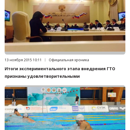
Дата публикации:
13 ноября 2015 10:11
Категория:
Официальная хроника
Итоги экспериментального этапа внедрения ГТО
признаны удовлетворительными