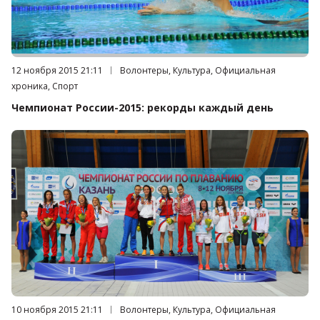
Дата публикации:
12 ноября 2015 21:11
Категория:
Волонтеры, Культура, Официальная
хроника, Спорт
Чемпионат России-2015: рекорды каждый день
Дата публикации:
10 ноября 2015 21:11
Категория:
Волонтеры, Культура, Официальная