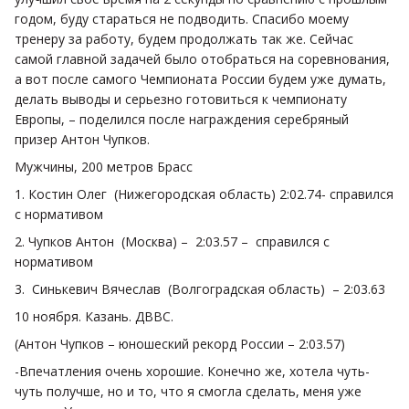
годом, буду стараться не подводить. Спасибо моему
тренеру за работу, будем продолжать так же. Сейчас
самой главной задачей было отобраться на соревнования,
а вот после самого Чемпионата России будем уже думать,
делать выводы и серьезно готовиться к чемпионату
Европы, – поделился после награждения серебряный
призер Антон Чупков.
Мужчины, 200 метров Брасс
1. Костин Олег (Нижегородская область) 2:02.74- справился
с нормативом
2. Чупков Антон (Москва) – 2:03.57 – справился с
нормативом
3. Синькевич Вячеслав (Волгоградская область) – 2:03.63
10 ноября. Казань. ДВВС.
(Антон Чупков – юношеский рекорд России – 2:03.57)
-Впечатления очень хорошие. Конечно же, хотела чуть-
чуть получше, но и то, что я смогла сделать, меня уже