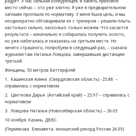
радует. У нас сильная конкуренция, и занять призовое
место сейчас – это уже элитно. Я уже в предварительном
заплыве проплыла по нормативу. У меня была цель, и мы
неоднократно обговаривали ее с тренером – решили плыть
настолько сильно, насколько только можем. Что касается
результата – изначально я собиралась получить золото,
но уже набегалась и оказалась на третьем месте. Но
ничего страшного, попробуем в следующий раз, – сказала
журналистам Наталья Ловцова, завершившая дистанцию
третьей.
Женщины, 50 метров Баттерфляй
1. Кашинская Алина (Свердловская область) -25.88 –
справилась с нормативом
2. Цветкова Дарья (Алтайский край) – 25.97 – справилась с
нормативом
3. Ловцова Наталья (Новосибирская область) – 26.03
10 ноября. Казань. ДВВС.
(Пермякова Елизавета- юношеский рекорд России 26.05)