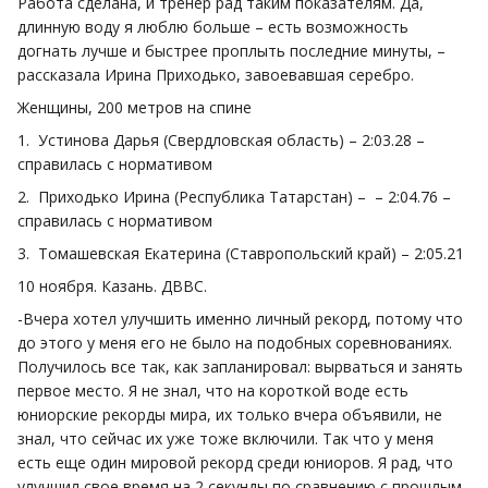
Работа сделана, и тренер рад таким показателям. Да,
длинную воду я люблю больше – есть возможность
догнать лучше и быстрее проплыть последние минуты, –
рассказала Ирина Приходько, завоевавшая серебро.
Женщины, 200 метров на спине
1. Устинова Дарья (Свердловская область) – 2:03.28 –
справилась с нормативом
2. Приходько Ирина (Республика Татарстан) – – 2:04.76 –
справилась с нормативом
3. Томашевская Екатерина (Ставропольский край) – 2:05.21
10 ноября. Казань. ДВВС.
-Вчера хотел улучшить именно личный рекорд, потому что
до этого у меня его не было на подобных соревнованиях.
Получилось все так, как запланировал: вырваться и занять
первое место. Я не знал, что на короткой воде есть
юниорские рекорды мира, их только вчера объявили, не
знал, что сейчас их уже тоже включили. Так что у меня
есть еще один мировой рекорд среди юниоров. Я рад, что
улучшил свое время на 2 секунды по сравнению с прошлым