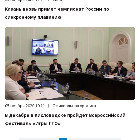
Казань вновь примет чемпионат России по
синхронному плаванию
Дата публикации:
05 ноября 2020 10:11
Категория:
Официальная хроника
В декабре в Кисловодске пройдет Всероссийский
фестиваль «Игры ГТО»