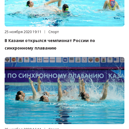
Дата публикации:
25 ноября 2020 19:11
Категория:
Спорт
В Казани открылся чемпионат России по
синхронному плаванию