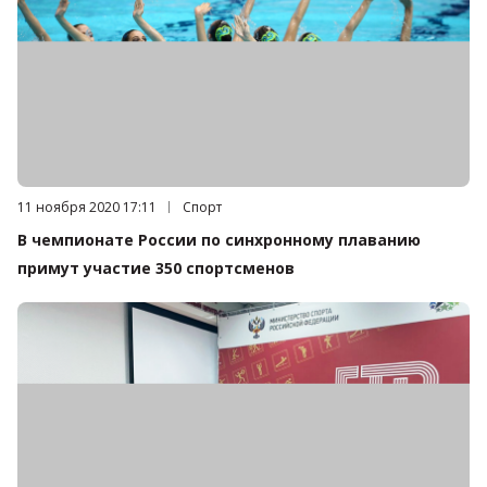
Дата публикации:
11 ноября 2020 17:11
Категория:
Спорт
В чемпионате России по синхронному плаванию
примут участие 350 спортсменов