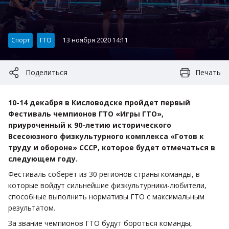
Категория:
Спорт
ГТО
13 ноября 2020 14:11
Поделиться
Печать
10-14 декабря в Кисловодске пройдет первый
Фестиваль чемпионов ГТО «Игры ГТО»,
приуроченный к 90-летию исторического
Всесоюзного физкультурного комплекса «Готов к
труду и обороне» СССР, которое будет отмечаться в
следующем году.
Фестиваль соберёт из 30 регионов страны команды, в
которые войдут сильнейшие физкультурники-любители,
способные выполнить нормативы ГТО с максимальным
результатом.
За звание чемпионов ГТО будут бороться команды,