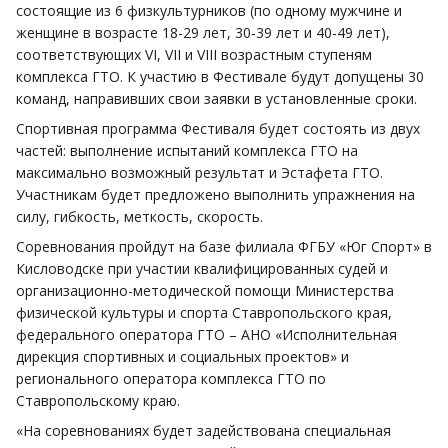
состоящие из 6 физкультурников (по одному мужчине и
женщине в возрасте 18-29 лет, 30-39 лет и 40-49 лет),
соответствующих VI, VII и VIII возрастным ступеням
комплекса ГТО. К участию в Фестивале будут допущены 30
команд, направивших свои заявки в установленные сроки.
Спортивная программа Фестиваля будет состоять из двух
частей: выполнение испытаний комплекса ГТО на
максимально возможный результат и Эстафета ГТО.
Участникам будет предложено выполнить упражнения на
силу, гибкость, меткость, скорость.
Соревнования пройдут на базе филиала ФГБУ «Юг Спорт» в
Кисловодске при участии квалифицированных судей и
организационно-методической помощи Министерства
физической культуры и спорта Ставропольского края,
федерального оператора ГТО – АНО «Исполнительная
дирекция спортивных и социальных проектов» и
регионального оператора комплекса ГТО по
Ставропольскому краю.
«На соревнованиях будет задействована специальная