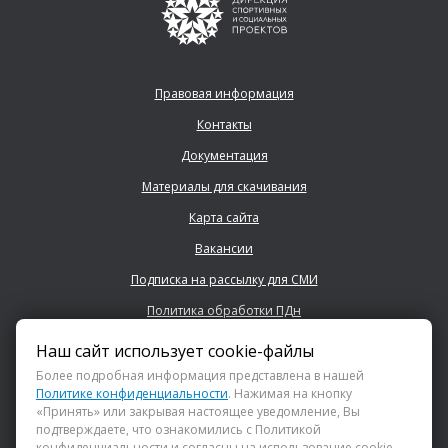
Правовая информация
Контакты
Документация
Материалы для скачивания
Карта сайта
Вакансии
Подписка на рассылку для СМИ
Политика обработки ПДн
Наш сайт использует cookie-файлы
+7 (843) 222 0700
Более подробная информация представлена в нашей
Политике конфиденциальности
. Нажимая на кнопку
«Принять» или закрывая настоящее уведомление, Вы
info@dsspkazan.ru
подтверждаете, что ознакомились с Политикой
конфиденциальности и согласны на использование cookie-