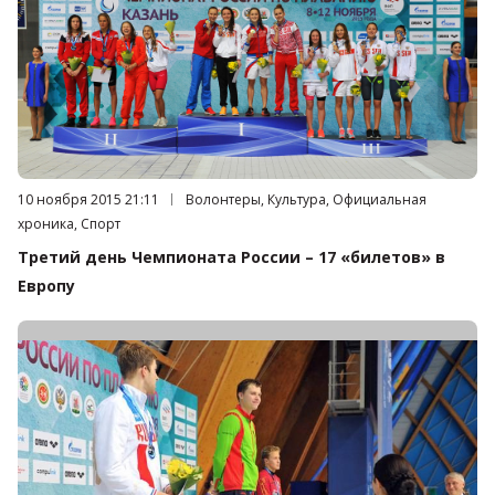
Дата публикации:
10 ноября 2015 21:11
Категория:
Волонтеры, Культура, Официальная
хроника, Спорт
Третий день Чемпионата России – 17 «билетов» в
Европу