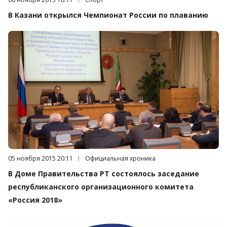
В Казани открылся Чемпионат России по плаванию
Дата публикации:
05 ноября 2015 20:11
Категория:
Официальная хроника
В Доме Правительства РТ состоялось заседание
республиканского организационного комитета
«Россия 2018»