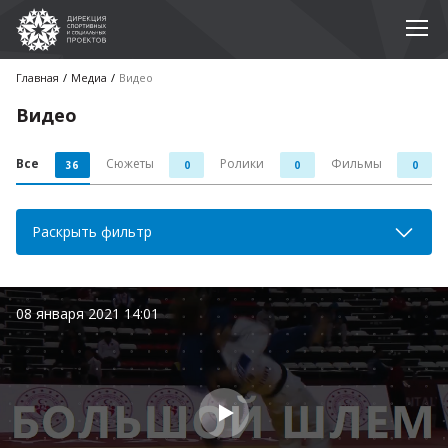
Главная
Медиа
Видео
Видео
Все
Сюжеты
Ролики
Фильмы
36
0
0
0
Раскрыть фильтр
08 января 2021 14:01