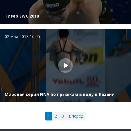
Тизер SWC 2018
02 мая 2018 16:05
Мировая серия FINA по прыжкам в воду в Казани
1
2
3
Вперед