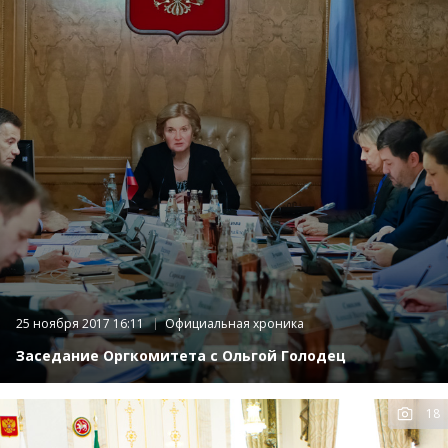
25 ноября 2017 16:11
Официальная хроника
Заседание Оргкомитета с Ольгой Голодец
18
К
фот