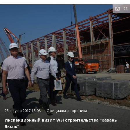
25
К
фот
25 августа 2017 15:08
Официальная хроника
Инспекционный визит WSI строительства “Казань
Экспо”