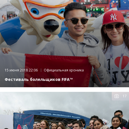
15 июня 2018 22:06
Официальная хроника
Фестиваль болельщиков FIFA™
17
К
фот