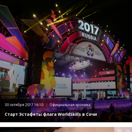
30 октября 2017 16:10
Официальная хроника
Старт Эстафеты флага WorldSkills в Сочи
29
К