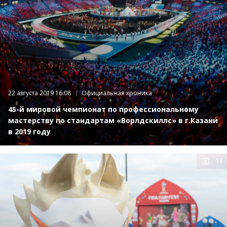
22 августа 2019 16:08
Официальная хроника
45-й мировой чемпионат по профессиональному
мастерству по стандартам «Ворлдскиллс» в г.Казани
в 2019 году
17
К
фот