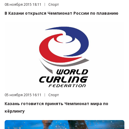
Дата публикации:
08 ноября 2015 18:11
Категория:
Спорт
В Казани открылся Чемпионат России по плаванию
Дата публикации:
05 ноября 2015 16:11
Категория:
Спорт
Казань готовится принять Чемпионат мира по
кёрлингу