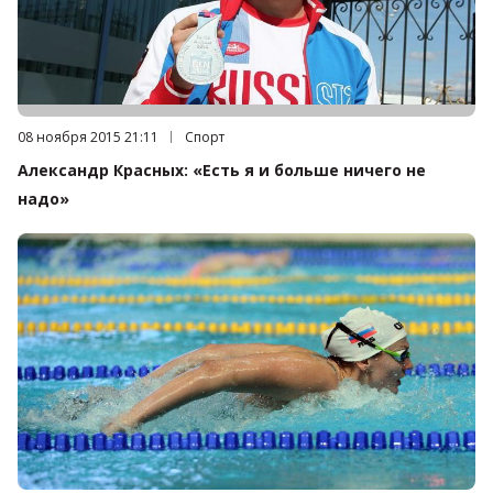
Дата публикации:
08 ноября 2015 21:11
Категория:
Спорт
Александр Красных: «Есть я и больше ничего не
надо»