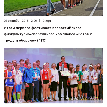
Дата публикации:
02 сентября 2015 12:09
Категория:
Спорт
Итоги первого фестиваля всероссийского
физкультурно-спортивного комплекса «Готов к
труду и обороне» (ГТО)