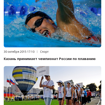
Дата публикации:
30 октября 2015 17:10
Категория:
Спорт
Казань принимает чемпионат России по плаванию