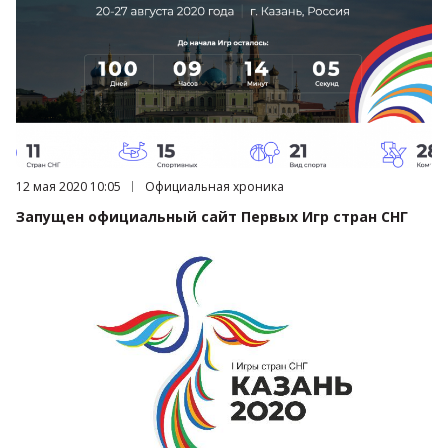
Дата публикации:
12 мая 2020 10:05
Категория:
Официальная хроника
Запущен официальный сайт Первых Игр стран СНГ