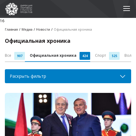
16
Главная
Медиа
Новости
Официальная хроника
Официальная хроника
Все
Официальная хроника
Спорт
Волон
907
424
525
Раскрыть фильтр