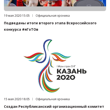
Дата публикации:
19 мая 2020 15:05
Категория:
Официальная хроника
Подведены итоги второго этапа Всероссийского
конкурса #яГоТОв
Дата публикации:
15 мая 2020 18:05
Категория:
Официальная хроника
Создан Республиканский организационный комитет