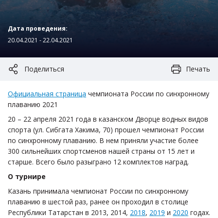
Дата проведения:
20.04.2021 - 22.04.2021
Поделиться
Печать
Официальная страница
чемпионата России по синхронному
плаванию 2021
20 – 22 апреля 2021 года в казанском Дворце водных видов
спорта (ул. Сибгата Хакима, 70) прошел чемпионат России
по синхронному плаванию. В нем приняли участие более
300 сильнейших спортсменов нашей страны от 15 лет и
старше. Всего было разыграно 12 комплектов наград.
О турнире
Казань принимала чемпионат России по синхронному
плаванию в шестой раз, ранее он проходил в столице
Республики Татарстан в 2013, 2014,
2018
,
2019
и
2020
годах.