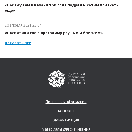
«Побеждаем в Казани три года подряд и хотим приехать
еще»
20 апреля 2021 23:04
Дата публикации:
«Посвятили свою программу родным и близким»
Показать все
Правовая информация
Контакты
Документация
Материалы для скачивания