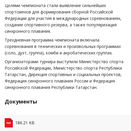
Целями чемпионата стали выявление сильнейших
спортсменов для формирования сборной Российской
Федерации для участия в международных соревнованиях,
создание спортивного резерва, а также популяризация
синхронного плавания.
Трехдневная программа чемпионата включала
соревнования в технических и произвольных программах
(соло, дуэт, группа), комби и акробатических группах.
Организаторами турнира выступили Министерство спорта
Российской Федерации, Министерство спорта Республики
Татарстан, Дирекция спортивных и социальных проектов,
Федерация синхронного плавания России и Федерация
синхронного плавания Республики Татарстан.
Документы
Файл: pdf. Размер
186.21 KB
файла: