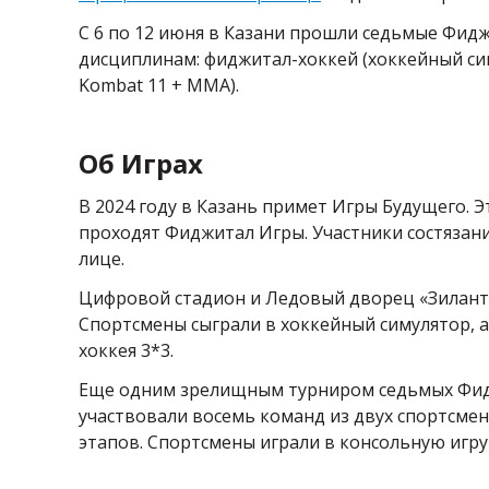
С 6 по 12 июня в Казани прошли седьмые Фид
дисциплинам: фиджитал-хоккей (хоккейный сим
Kombat 11 + MMA).
Об Играх
В 2024 году в Казань примет Игры Будущего. 
проходят Фиджитал Игры. Участники состязан
лице.
Цифровой стадион и Ледовый дворец «Зилант»
Спортсмены сыграли в хоккейный симулятор, 
хоккея 3*3.
Еще одним зрелищным турниром седьмых Фидж
участвовали восемь команд из двух спортсмен
этапов. Спортсмены играли в консольную игр