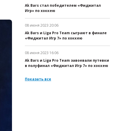
Дата публикации:
Ak Bars стал победителем «Фиджитал
Игр» по хоккею
08 июня 2023 20:06
Дата публикации:
Ak Bars и Liga Pro Team сыграют в финале
«Фиджитал Игр 7» по хоккею
08 июня 2023 16:06
Дата публикации:
Ak Bars и Liga Pro Team завоевали путевки
в полуфинал «Фиджитал Игр 7» по хоккею
Показать все