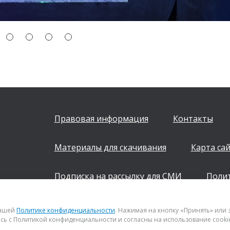
Правовая информация
Контакты
Материалы для скачивания
Карта са
Подписка на рассылку для СМИ
Поли
+7 (843) 222 0700
нашей
Политике конфиденциальности
. Нажимая на кнопку «Принять» или
сь с Политикой конфиденциальности и согласны на использование cooki