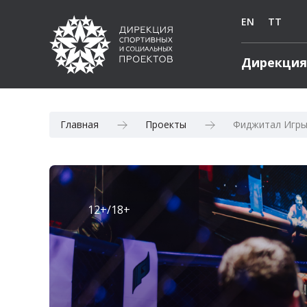
EN
TT
Дирекция
Главная
Проекты
Фиджитал Игры
12+/18+