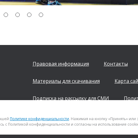
Правовая информация
Контакты
Материалы для скачивания
Карта са
Подписка на рассылку для СМИ
Поли
+7 (843) 222 0700
нашей
Политике конфиденциальности
. Нажимая на кнопку «Принять» или
сь с Политикой конфиденциальности и согласны на использование cooki