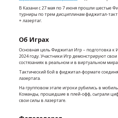
В Казани с 27 мая по 7 июня прошли шестые 
турниры по трем дисциплинам фиджитал-тактичес
+ лазертаг.
Об Играх
Основная цель Фиджитал Игр – подготовка к 
2024 году. Участники Игр демонстрируют сво
состязаниях в реальном и в виртуальном мира
Тактический бой в фиджитал-формате соединяет 
лазертага.
На групповом этапе игроки рубились в мобильн
Команды, прошедшие в плей-офф, сыграли циф
свои силы в лазертаге.