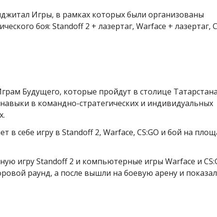
Фиджитал Игры, в рамках которых были организованы
кого боя: Standoff 2 + лазертаг, Warface + лазертаг, 
Играм Будущего, которые пройдут в столице Татарстана
и навыки в командно-стратегических и индивидуальных
х.
в себе игру в Standoff 2, Warface, CS:GO и бой на пло
ую игру Standoff 2 и компьютерные игры Warface и CS:
ровой раунд, а после вышли на боевую арену и показа