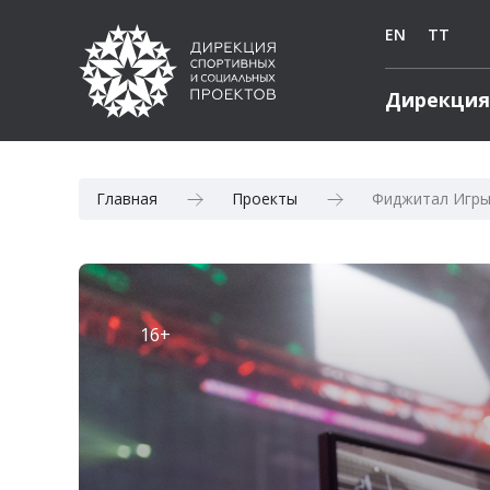
EN
TT
Дирекция
Главная
Проекты
Фиджитал Игры
16+