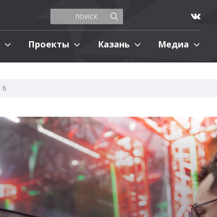
Проекты
Казань
Медиа
 6