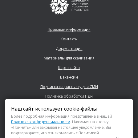
Правовая информация
Контакты
Документация
Материалы для скачивания
Карта сайта
Вакансии
Подписка на рассылку для СМИ
Политика обработки ПДн
Наш сайт использует cookie-файлы
+7 (843) 222 0700
Более подробная информация представлена в нашей
Политике конфиденциальности
. Нажимая на кнопку
«Принять» или закрывая настоящее уведомление, Вы
info@dsspkazan.ru
подтверждаете, что ознакомились с Политикой