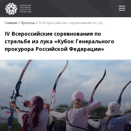
Главная
Проекты
IV Всероссийские соревнования по стрельбе из лука «Кубок Генерального прокурора Российской Федерации»
IV Всероссийские соревнования по
стрельбе из лука «Кубок Генерального
прокурора Российской Федерации»