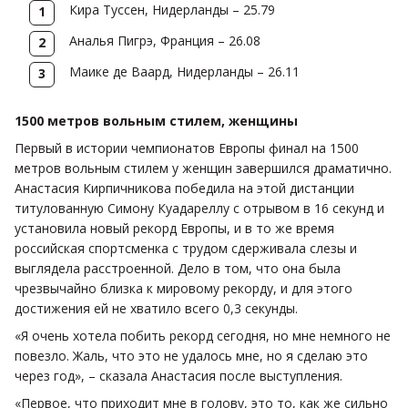
Кира Туссен, Нидерланды – 25.79
Аналья Пигрэ, Франция – 26.08
Маике де Ваард, Нидерланды – 26.11
1500 метров вольным стилем, женщины
Первый в истории чемпионатов Европы финал на 1500
метров вольным стилем у женщин завершился драматично.
Анастасия Кирпичникова победила на этой дистанции
титулованную Симону Куадареллу с отрывом в 16 секунд и
установила новый рекорд Европы, и в то же время
российская спортсменка с трудом сдерживала слезы и
выглядела расстроенной. Дело в том, что она была
чрезвычайно близка к мировому рекорду, и для этого
достижения ей не хватило всего 0,3 секунды.
«Я очень хотела побить рекорд сегодня, но мне немного не
повезло. Жаль, что это не удалось мне, но я сделаю это
через год», – сказала Анастасия после выступления.
«Первое, что приходит мне в голову, это то, как же сильно