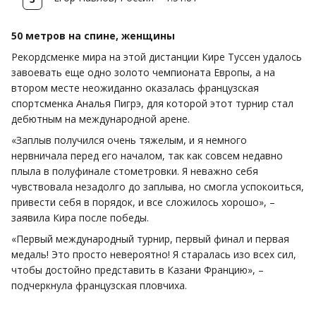
50 метров на спине, женщины
Рекордсменке мира на этой дистанции Кире Туссен удалось
завоевать еще одно золото чемпионата Европы, а на
втором месте неожиданно оказалась французская
спортсменка Аналья Пигрэ, для которой этот турнир стал
дебютным на международной арене.
«Заплыв получился очень тяжелым, и я немного
нервничала перед его началом, так как совсем недавно
плыла в полуфинале стометровки. Я неважно себя
чувствовала незадолго до заплыва, но смогла успокоиться,
привести себя в порядок, и все сложилось хорошо», –
заявила Кира после победы.
«Первый международный турнир, первый финал и первая
медаль! Это просто невероятно! Я старалась изо всех сил,
чтобы достойно представить в Казани Францию», –
подчеркнула французская пловчиха.