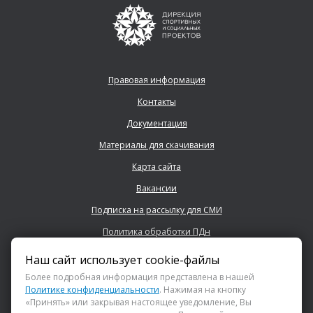
Правовая информация
Контакты
Документация
Материалы для скачивания
Карта сайта
Вакансии
Подписка на рассылку для СМИ
Политика обработки ПДн
Наш сайт использует cookie-файлы
+7 (843) 222 0700
Более подробная информация представлена в нашей
Политике конфиденциальности
. Нажимая на кнопку
«Принять» или закрывая настоящее уведомление, Вы
info@dsspkazan.ru