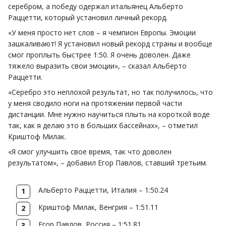
серебром, а победу одержал итальянец Альберто
Раццетти, который установил личный рекорд.
«У меня просто нет слов – я чемпион Европы. Эмоции
зашкаливают! Я установил новый рекорд страны и вообще
смог проплыть быстрее 1:50. Я очень доволен. Даже
тяжело выразить свои эмоции», – сказал Альберто
Раццетти.
«Серебро это неплохой результат, но так получилось, что
у меня сводило ноги на протяжении первой части
дистанции. Мне нужно научиться плыть на короткой воде
так, как я делаю это в больших бассейнах», – отметил
Криштоф Милак.
«Я смог улучшить свое время, так что доволен
результатом», – добавил Егор Павлов, ставший третьим.
Альберто Раццетти, Италия – 1:50.24
Криштоф Милак, Венгрия – 1:51.11
Егор Павлов, Россия – 1:51.81