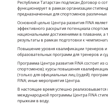
Республики Татарстан подписан Договор о сот
функционирует в рамках организации стипенд
предназначенных для спортсменов различных 
Основной целью Центра развития FINA являет
эффективного раскрытия потенциала спортсм
национальными достижениями в плавании, а 
результаты в рамках подготовки к чемпионат
Повышение уровня квалификации тренеров и с
образовательных программ для тренеров и су
Программа Центра развития FINA состоит из с
спортсменов); курсы повышения квалификации 
(только для официальных лиц (судей); прогр
FINA; иные мероприятия Центра.
В настоящее время успешно реализовывается 
международной программы Центра FINA стипе
прыжкам в воду.