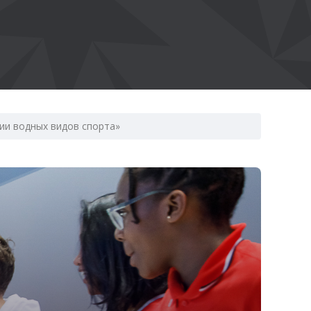
тии водных видов спорта»