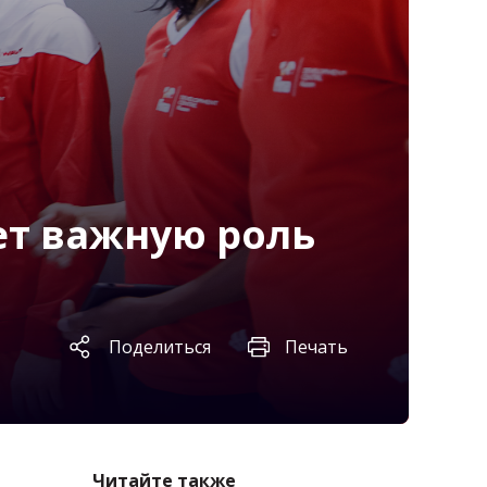
ет важную роль
Поделиться
Печать
Читайте также