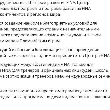
рудничестве с Центром развития FINA. Центр
иальных программ и программ развития FINA,
континентов и регионов мира.
ся создание наиболее благоприятных условий для
енов, представляющих страны с незначительными
также предоставление возможности улучшить свои
ам мира и Олимпийским играм.
удей из России и близлежащих стран, проведение
дей также являются одним из приоритетов Центра FINA
ледующих модулей: стипендии FINA (только для
FINA (для тренеров и официальных лиц (судей); школы 
амма сертификации тренеров FINA; международные семи
и является основным проектом в рамках деятельности
ндиальная программа по двум видам спорта – плавани