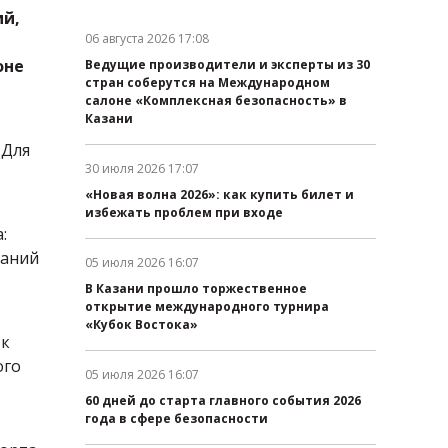
ий,
06 августа 2026 17:08
Дата публикации:
оне
Ведущие производители и эксперты из 30
стран соберутся на Международном
салоне «Комплексная безопасность» в
Казани
 Для
30 июля 2026 17:07
Дата публикации:
«Новая волна 2026»: как купить билет и
избежать проблем при входе
:
ваний
05 июля 2026 16:07
Дата публикации:
В Казани прошло торжественное
открытие международного турнира
«Кубок Востока»
 к
ого
05 июля 2026 16:07
Дата публикации:
60 дней до старта главного события 2026
года в сфере безопасности