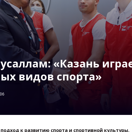
Мусаллам: «Казань игра
ных видов спорта»
:06
подход к развитию спорта и спортивной культуры,