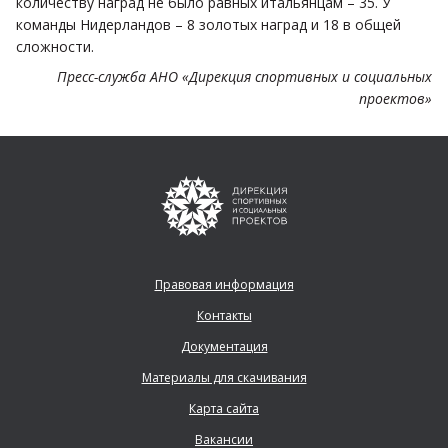
количеству наград не было равных итальянцам – 35. У
команды Нидерландов – 8 золотых наград и 18 в общей
сложности.
Пресс-служба АНО «Дирекция спортивных и социальных
проектов»
Правовая информация
Контакты
Документация
Материалы для скачивания
Карта сайта
Вакансии