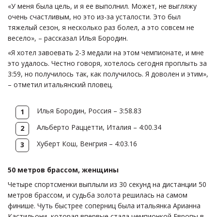
«У меня была цель, и я ее выполнил. Может, не выгляжу
очень счастливым, но это из-за усталости. Это был
тяжелый сезон, я несколько раз болел, а это совсем не
весело», – рассказал Илья Бородин.
«Я хотел завоевать 2-3 медали на этом чемпионате, и мне
это удалось. Честно говоря, хотелось сегодня проплыть за
3:59, но получилось так, как получилось. Я доволен и этим»,
– отметил итальянский пловец.
Илья Бородин, Россия – 3:58.83
Альберто Раццетти, Италия – 4:00.34
Хуберт Кош, Венгрия – 4:03.16
50 метров брассом, женщины
Четыре спортсменки выплыли из 30 секунд на дистанции 50
метров брассом, и судьба золота решилась на самом
финише. Чуть быстрее соперниц была итальянка Арианна
Кастильони, которая впервые стала чемпионкой Европы в