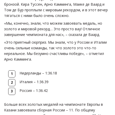
бронзой. Кира Туссен, Арно Камминга, Маике де Ваард и
Том де Бур проплыли с мировым рекордом, и в этот вечер
тягаться с ними было очень сложно.
«Мы, конечно, знали, что можем завоевать медаль, но
золото и мировой рекорд… Это просто вау! Отличное
завершение чемпионата для нас», – сказала де Ваард.
«Это приятный сюрприз. Мы знали, что у России и Италии
очень сильные команды, так что золото это что-то
нереальное. Мы безумно счастливы победе», – отметил
Арно Камминга.
Нидерланды – 1:36.18
Италия – 1:36.39
Россия – 1:36.42
Больше всех золотых медалей на чемпионате Европы в
Казани завоевала сборная России – 11. По общему