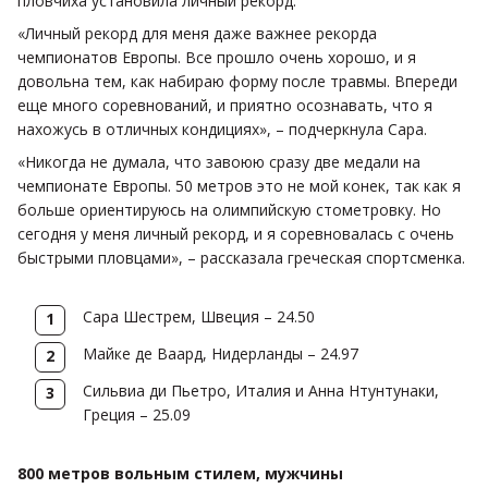
пловчиха установила личный рекорд.
«Личный рекорд для меня даже важнее рекорда
чемпионатов Европы. Все прошло очень хорошо, и я
довольна тем, как набираю форму после травмы. Впереди
еще много соревнований, и приятно осознавать, что я
нахожусь в отличных кондициях», – подчеркнула Сара.
«Никогда не думала, что завоюю сразу две медали на
чемпионате Европы. 50 метров это не мой конек, так как я
больше ориентируюсь на олимпийскую стометровку. Но
сегодня у меня личный рекорд, и я соревновалась с очень
быстрыми пловцами», – рассказала греческая спортсменка.
Сара Шестрем, Швеция – 24.50
Майке де Ваард, Нидерланды – 24.97
Сильвиа ди Пьетро, Италия и Анна Нтунтунаки,
Греция – 25.09
800 метров вольным стилем, мужчины