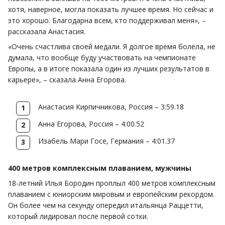
хотя, наверное, могла показать лучшее время. Но сейчас и
это хорошо. Благодарна всем, кто поддерживал меня», –
рассказала Анастасия.
«Очень счастлива своей медали. Я долгое время болела, не
думала, что вообще буду участвовать на чемпионате
Европы, а в итоге показала один из лучших результатов в
карьере», – сказала Анна Егорова.
Анастасия Кирпичникова, Россия – 3:59.18
Анна Егорова, Россия – 4:00.52
Изабель Мари Госе, Германия – 4:01.37
400 метров комплексным плаванием, мужчины
18-летний Илья Бородин проплыл 400 метров комплексным
плаванием с юниорским мировым и европейским рекордом.
Он более чем на секунду опередил итальянца Раццетти,
который лидировал после первой сотки.