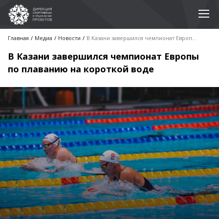
Главная
Медиа
Новости
В Казани завершился чемпионат Европы по плаванию на короткой воде
В Казани завершился чемпионат Европы
по плаванию на короткой воде