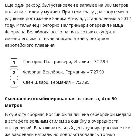
Еще один рекорд был установлен в заплыве на 800 метров
вольным стилем у мужчин. При этом сразу два спортсмена
улучшили достижение Янника Агнела, установленный в 2012
году. Итальянец Грегорио Палтриньери опередил немца
Флориана Веллброка всего на пять сотых секунды, и
именно его имя отныне вписано в книгу рекордов
европейского плавания.
Грегорио Палтриньери, Италия – 7:27.94
Флориан Веллброк, Германия – 7:27.99
Свен Шварц, Германия – 7:33.85
Смешанная комбинированная эстафета, 4 по 50
метров
В субботу сборная России была лишена серебряной медали
в эстафете вольным стилем за ошибку в очередности
выступлений. В заключительный день турнира россияне все
же завоевали награду, но довольствовались только