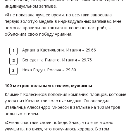
индивидуальном заплыве.
«Я не показала лучшее время, но все-таки завоевала
первую золотую медаль в индивидуальных заплывах. Мне
помогла правильная тактика и, конечно, настрой», –
объяснила свою победу Арианна.
Арианна Кастильони, Италия – 29.66
Бенедетта Пилато, Италия – 29.75
Ника Годун, Россия – 29.80
100 метров вольным стилем, мужчины
Климент Колесников пополнил компанию пловцов, которые
увозят из Казани три золотые медали. Он опередил
итальянца Алессандро Миресси в заплыве на 100 метров
вольным стилем.
«Очень счастлив своей победе. Знаю, что еще можно
улучшить, но вижу, что получилось хорошо. В этом