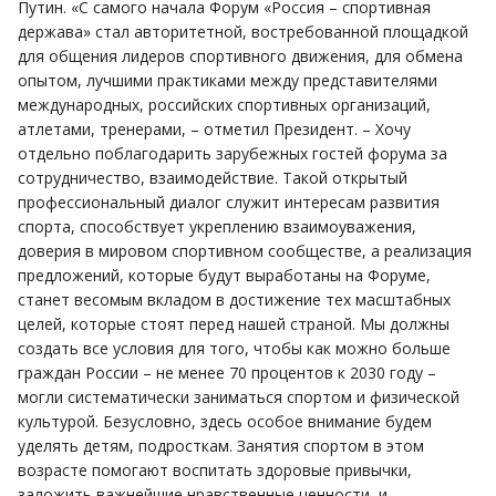
Путин. «С самого начала Форум «Россия – спортивная
держава» стал авторитетной, востребованной площадкой
для общения лидеров спортивного движения, для обмена
опытом, лучшими практиками между представителями
международных, российских спортивных организаций,
атлетами, тренерами, – отметил Президент. – Хочу
отдельно поблагодарить зарубежных гостей форума за
сотрудничество, взаимодействие. Такой открытый
профессиональный диалог служит интересам развития
спорта, способствует укреплению взаимоуважения,
доверия в мировом спортивном сообществе, а реализация
предложений, которые будут выработаны на Форуме,
станет весомым вкладом в достижение тех масштабных
целей, которые стоят перед нашей страной. Мы должны
создать все условия для того, чтобы как можно больше
граждан России – не менее 70 процентов к 2030 году –
могли систематически заниматься спортом и физической
культурой. Безусловно, здесь особое внимание будем
уделять детям, подросткам. Занятия спортом в этом
возрасте помогают воспитать здоровые привычки,
заложить важнейшие нравственные ценности, и