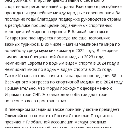
республика: «Татарстан давно заявил о себе как о
спортивном регионе нашей страны. Ежегодно в республике
проводятся крупнейшие международные соревнования. За
последние годы благодаря поддержке руководства страны
в республике прошёл целый ряд значимых спортивных
мероприятий мирового уровня. В ближайшие годы в
Татарстане планируется проведение ещё нескольких
важных турниров. В их числе – матчи Чемпионата мира по
волейболу среди мужских команд в 2022 году, Всемирные
зимние игры Специальной Олимпиады в 2023 году,
Чемпионат Европы по водным видам спорта в 2024 году и
Чемпионат мира по водным видам спорта в 2025 году.
Также Казань готова заявиться на право проведения 38-го
Всемирного конгресса по спортивной медицине в 2024 году.
Примечательно, что Форум проходит одновременно с
Играми стран СНГ. Это знаковое событие для стран
постсоветского пространства».
В пленарном заседании также приняли участие президент
Олимпийского комитета России Станислав Поздняков,
президент Глобальной ассоциации международных