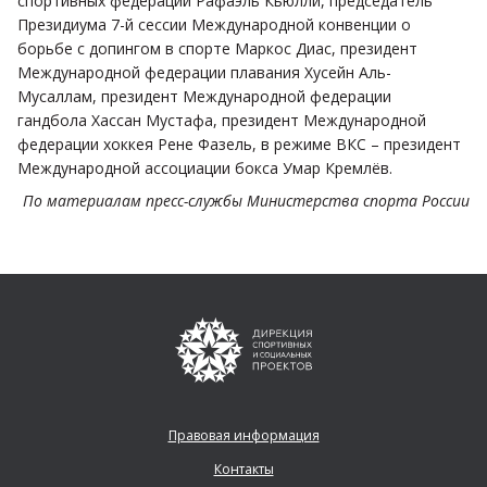
спортивных федераций Рафаэль Кьюлли, председатель
Президиума 7-й сессии Международной конвенции о
борьбе с допингом в спорте Маркос Диас, президент
Международной федерации плавания Хусейн Аль-
Мусаллам, президент Международной федерации
гандбола Хассан Мустафа, президент Международной
федерации хоккея Рене Фазель, в режиме ВКС – президент
Международной ассоциации бокса Умар Кремлёв.
По материалам пресс-службы Министерства спорта России
Правовая информация
Контакты