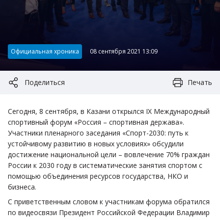
Категория:
Официальная хроника
08 сентября 2021 13:09
Поделиться
Печать
Сегодня, 8 сентября, в Казани открылся IX Международный
спортивный форум «Россия – спортивная держава».
Участники пленарного заседания «Спорт-2030: путь к
устойчивому развитию в новых условиях» обсудили
достижение национальной цели – вовлечение 70% граждан
России к 2030 году в систематические занятия спортом с
помощью объединения ресурсов государства, НКО и
бизнеса.
С приветственным словом к участникам форума обратился
по видеосвязи Президент Российской Федерации Владимир