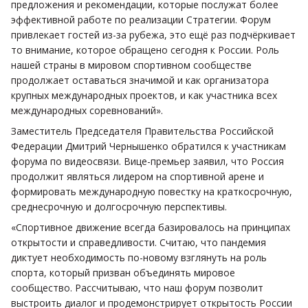
предложения и рекомендации, которые послужат более
эффективной работе по реализации Стратегии. Форум
привлекает гостей из-за рубежа, это ещё раз подчёркивает
то внимание, которое обращено сегодня к России. Роль
нашей страны в мировом спортивном сообществе
продолжает оставаться значимой и как организатора
крупных международных проектов, и как участника всех
международных соревнований».
Заместитель Председателя Правительства Российской
Федерации Дмитрий Чернышенко обратился к участникам
форума по видеосвязи. Вице-премьер заявил, что Россия
продолжит являться лидером на спортивной арене и
формировать международную повестку на краткосрочную,
среднесрочную и долгосрочную перспективы.
«Спортивное движение всегда базировалось на принципах
открытости и справедливости. Считаю, что пандемия
диктует необходимость по-новому взглянуть на роль
спорта, который призван объединять мировое
сообщество. Рассчитываю, что наш форум позволит
выстроить диалог и продемонстрирует открытость России