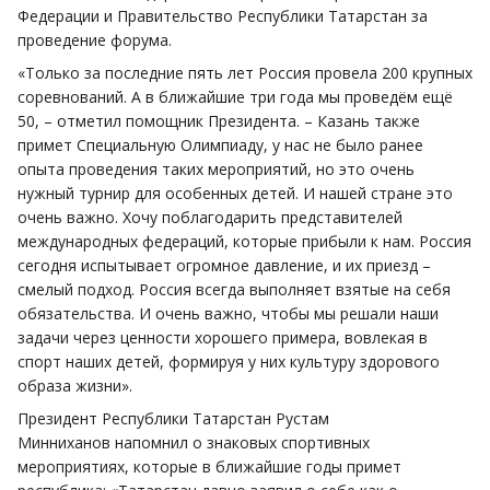
Федерации и Правительство Республики Татарстан за
проведение форума.
«Только за последние пять лет Россия провела 200 крупных
соревнований. А в ближайшие три года мы проведём ещё
50, – отметил помощник Президента. – Казань также
примет Специальную Олимпиаду, у нас не было ранее
опыта проведения таких мероприятий, но это очень
нужный турнир для особенных детей. И нашей стране это
очень важно. Хочу поблагодарить представителей
международных федераций, которые прибыли к нам. Россия
сегодня испытывает огромное давление, и их приезд –
смелый подход. Россия всегда выполняет взятые на себя
обязательства. И очень важно, чтобы мы решали наши
задачи через ценности хорошего примера, вовлекая в
спорт наших детей, формируя у них культуру здорового
образа жизни».
Президент Республики Татарстан Рустам
Минниханов напомнил о знаковых спортивных
мероприятиях, которые в ближайшие годы примет