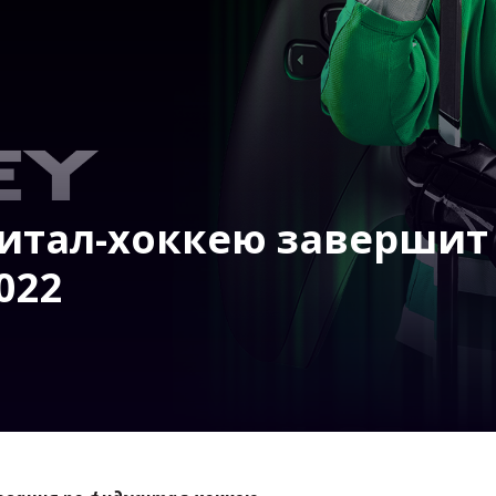
итал-хоккею завершит
022