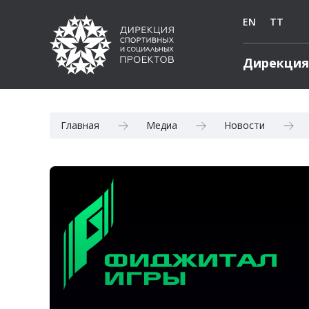
EN
TT
Дирекция
Главная
Медиа
Новости