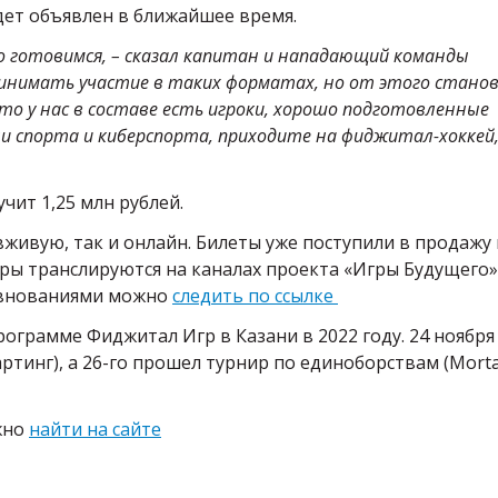
удет объявлен в ближайшее время.
о готовимся, – сказал капитан и нападающий команды
принимать участие в таких форматах, но от этого стано
то у нас в составе есть игроки, хорошо подготовленные
и спорта и киберспорта, приходите на фиджитал-хоккей
ит 1,25 млн рублей.
живую, так и онлайн. Билеты уже поступили в продажу 
гры транслируются на каналах проекта «Игры Будущего»,
ревнованиями можно
следить по ссылке
грамме Фиджитал Игр в Казани в 2022 году. 24 ноября
артинг), а 26-го прошел турнир по единоборствам (Morta
жно
найти на сайте