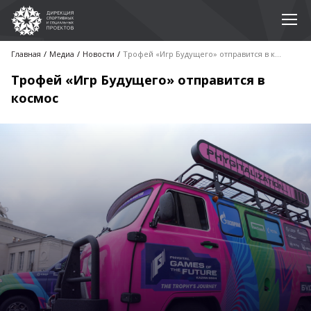
Главная
Медиа
Новости
Трофей «Игр Будущего» отправится в космос
Трофей «Игр Будущего» отправится в
космос