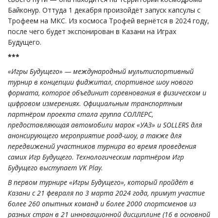
Байконур. Оттуда 1 декабря произойдёт запуск капсулы с
Трофеем на МКС. Из космоса Трофей вернётся в 2024 году,
после чего будет экспонирован в Казани на Играх
Будущего.
***
«Игры Будущего» — международный мультиспортивный
турнир в концепции фиджитал, спортивное шоу нового
формата, которое объединит соревнования в физическом и
цифровом измерениях. Официальным транспортным
партнёром проекта стала группа СОЛЛЕРС,
предоставляющая автомобили марок «УАЗ» и SOLLERS для
анонсирующего мероприятие роад-шоу, а также для
передвижений участников турнира во время проведения
самих Игр Будущего. Технологическим партнёром Игр
Будущего выступает VK Play.
В первом турнире «Игры Будущего», который пройдёт в
Казани с 21 февраля по 3 марта 2024 года, примут участие
более 260 опытных команд и более 2000 спортсменов из
разных стран в 21 инновационной дисциплине (16 в основной