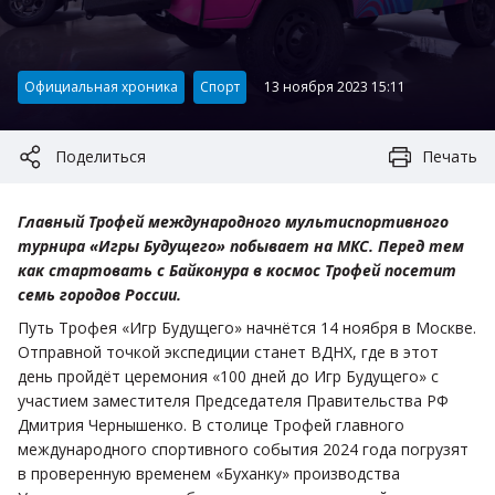
Категория:
Официальная хроника
Спорт
13 ноября 2023 15:11
Поделиться
Печать
Главный Трофей международного мультиспортивного
турнира «Игры Будущего» побывает на МКС. Перед тем
как стартовать с Байконура в космос Трофей посетит
семь городов России.
Путь Трофея «Игр Будущего» начнётся 14 ноября в Москве.
Отправной точкой экспедиции станет ВДНХ, где в этот
день пройдёт церемония «100 дней до Игр Будущего» с
участием заместителя Председателя Правительства РФ
Дмитрия Чернышенко. В столице Трофей главного
международного спортивного события 2024 года погрузят
в проверенную временем «Буханку» производства