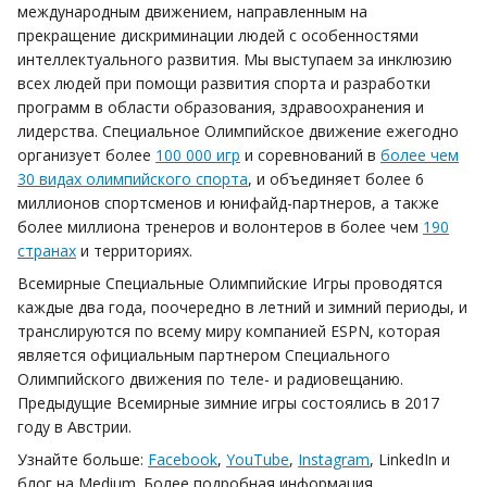
международным движением, направленным на
прекращение дискриминации людей с особенностями
интеллектуального развития. Мы выступаем за инклюзию
всех людей при помощи развития спорта и разработки
программ в области образования, здравоохранения и
лидерства. Специальное Олимпийское движение ежегодно
организует более
100 000 игр
и соревнований в
более чем
30 видах олимпийского спорта
, и объединяет более 6
миллионов спортсменов и юнифайд-партнеров, а также
более миллиона тренеров и волонтеров в более чем
190
странах
и территориях.
Всемирные Специальные Олимпийские Игры проводятся
каждые два года, поочередно в летний и зимний периоды, и
транслируются по всему миру компанией ESPN, которая
является официальным партнером Специального
Олимпийского движения по теле- и радиовещанию.
Предыдущие Всемирные зимние игры состоялись в 2017
году в Австрии.
Узнайте больше:
Facebook
,
YouTube
,
Instagram
, LinkedIn и
блог на Medium. Более подробная информация