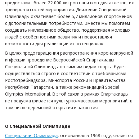
предоставит более 22 000 литров напитков для атлетов, их
тренеров и гостей мероприятия. Движение Специальной
Олимпиады охватывает более 5,7 миллионов спортсменов
с дополнительными потребностями. Вместе мы помогаем
создавать инклюзивное общество, поддерживая молодых
людей с особенностями развития и предоставляя
возможности для реализации их потенциала».
В целях предотвращения распространения коронавирусной
инфекции проведение Всероссийской Спартакиады
Специальной Олимпиады по зимним видам спорта будет
осуществляться строго в соответствии с требованиями
Роспотребнадзора, Минспорта России и Правительства
Республики Татарстан, а также рекомендаций Special
Olympics International. В этой связи в рамках Спартакиады
не предусматривается культурно-массовых мероприятий, в
том числе церемоний открытия и закрытия.
О Специальной Олимпиаде
Специальная Олимпиада
, основанная в 1968 году, является