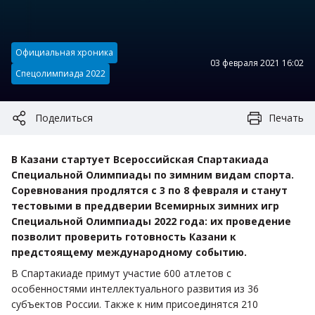
Категория:
Официальная хроника
03 февраля 2021 16:02
Спецолимпиада 2022
Поделиться
Печать
В Казани стартует Всероссийская Спартакиада
Специальной Олимпиады по зимним видам спорта.
Соревнования продлятся с 3 по 8 февраля и станут
тестовыми в преддверии Всемирных зимних игр
Специальной Олимпиады 2022 года: их проведение
позволит проверить готовность Казани к
предстоящему международному событию.
В Спартакиаде примут участие 600 атлетов с
особенностями интеллектуального развития из 36
субъектов России. Также к ним присоединятся 210