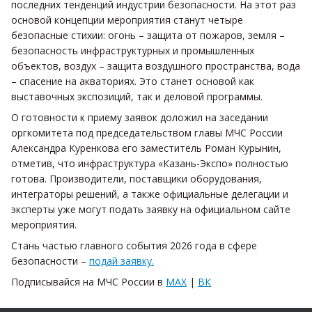
последних тенденций индустрии безопасности. На этот раз
основой концепции мероприятия станут четыре
безопасные стихии: огонь – защита от пожаров, земля –
безопасность инфраструктурных и промышленных
объектов, воздух – защита воздушного пространства, вода
– спасение на акваториях. Это станет основой как
выставочных экспозиций, так и деловой программы.
О готовности к приему заявок доложил на заседании
оргкомитета под председательством главы МЧС России
Александра Куренкова его заместитель Роман Курынин,
отметив, что инфраструктура «Казань-Экспо» полностью
готова. Производители, поставщики оборудования,
интеграторы решений, а также официальные делегации и
эксперты уже могут подать заявку на официальном сайте
мероприятия.
Стань частью главного события 2026 года в сфере
безопасности –
подай заявку.
Подписывайся на МЧС России в
MAX
|
ВК