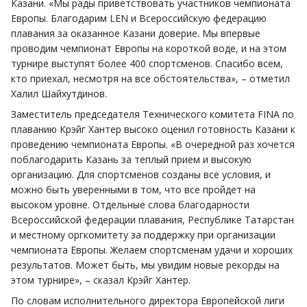
Казани. «Мы рады приветствовать участников чемпионата
Европы. Благодарим LEN и Всероссийскую федерацию
плавания за оказанное Казани доверие. Мы впервые
проводим чемпионат Европы на короткой воде, и на этом
турнире выступят более 400 спортсменов. Спасибо всем,
кто приехал, несмотря на все обстоятельства», – отметил
Халил Шайхутдинов.
Заместитель председателя Технического комитета FINA по
плаванию Крэйг Хантер высоко оценил готовность Казани к
проведению чемпионата Европы. «В очередной раз хочется
поблагодарить Казань за теплый прием и высокую
организацию. Для спортсменов созданы все условия, и
можно быть уверенными в том, что все пройдет на
высоком уровне. Отдельные слова благодарности
Всероссийской федерации плавания, Республике Татарстан
и местному оргкомитету за поддержку при организации
чемпионата Европы. Желаем спортсменам удачи и хороших
результатов. Может быть, мы увидим новые рекорды на
этом турнире», – сказал Крэйг Хантер.
По словам исполнительного директора Европейской лиги