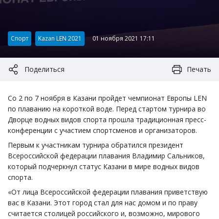
Категория:
Спорт
Kazan LEN 2021
01 ноября 2021 17:11
Поделиться
Печать
Со 2 по 7 ноября в Казани пройдет чемпионат Европы LEN
по плаванию на короткой воде. Перед стартом турнира во
Дворце водных видов спорта прошла традиционная пресс-
конференции с участием спортсменов и организаторов.
Первым к участникам турнира обратился президент
Всероссийской федерации плавания Владимир Сальников,
который подчеркнул статус Казани в мире водных видов
спорта.
«От лица Всероссийской федерации плавания приветствую
вас в Казани. Этот город стал для нас домом и по праву
считается столицей российского и, возможно, мирового