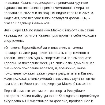
плавания. Казань неоднократно принимала крупные
турниры по плаванию и примет чемпионаты мира по
плаванию в 2022-м и по водным видам спорта в 2025-м.
Надеемся, что все участники останутся довольны», –
сказал Владимир Сальников.
Член бюро LEN по плаванию Марко Стакьотти выразил
надежду на то, что в Казани ярко проявят себя молодые
спортсмены.
«От имени Европейской лиги плавания, от имени
президента лиги рад приветствовать спортсменов в
Казани. Пожелаем удачи спортсменам на чемпионате
Европы. За последние месяцы в связи с пандемией у нас
сменилось поколение атлетов, и, возможно, юное
поколение покажет даже лучшие результаты в Казани.
Ждем положительных эмоций и высоких результатов на
чемпионате Европы», – подчеркнул Марко Стакьотти.
Первый заместитель министра спорта Республики
Татарстан Халил Шайхутдинов поблагодарил Европейскую
лигу плавания и участников за доверие, проявленное к