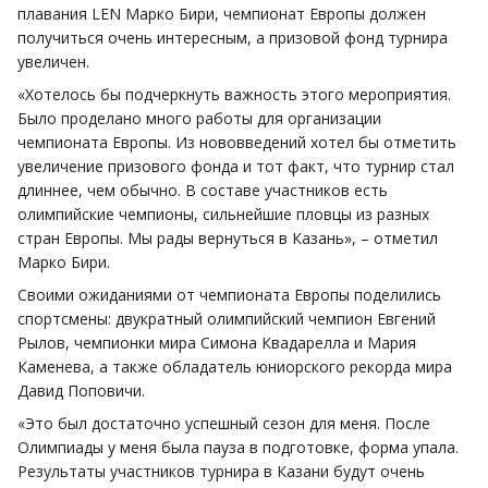
плавания LEN Марко Бири, чемпионат Европы должен
получиться очень интересным, а призовой фонд турнира
увеличен.
«Хотелось бы подчеркнуть важность этого мероприятия.
Было проделано много работы для организации
чемпионата Европы. Из нововведений хотел бы отметить
увеличение призового фонда и тот факт, что турнир стал
длиннее, чем обычно. В составе участников есть
олимпийские чемпионы, сильнейшие пловцы из разных
стран Европы. Мы рады вернуться в Казань», – отметил
Марко Бири.
Своими ожиданиями от чемпионата Европы поделились
спортсмены: двукратный олимпийский чемпион Евгений
Рылов, чемпионки мира Симона Квадарелла и Мария
Каменева, а также обладатель юниорского рекорда мира
Давид Поповичи.
«Это был достаточно успешный сезон для меня. После
Олимпиады у меня была пауза в подготовке, форма упала.
Результаты участников турнира в Казани будут очень