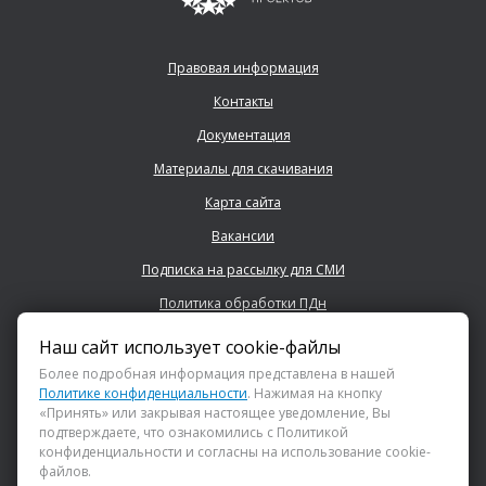
Правовая информация
Контакты
Документация
Материалы для скачивания
Карта сайта
Вакансии
Подписка на рассылку для СМИ
Политика обработки ПДн
Наш сайт использует cookie-файлы
+7 (843) 222 0700
Более подробная информация представлена в нашей
Политике конфиденциальности
. Нажимая на кнопку
«Принять» или закрывая настоящее уведомление, Вы
info@dsspkazan.ru
подтверждаете, что ознакомились с Политикой
конфиденциальности и согласны на использование cookie-
файлов.
Как до нас добраться?