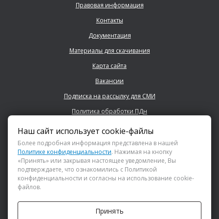
Правовая информация
Контакты
Документация
Материалы для скачивания
Карта сайта
Вакансии
Подписка на рассылку для СМИ
Политика обработки ПДн
Наш сайт использует cookie-файлы
+7 (843) 222 0700
Более подробная информация представлена в нашей
Политике конфиденциальности
. Нажимая на кнопку
«Принять» или закрывая настоящее уведомление, Вы
info@dsspkazan.ru
подтверждаете, что ознакомились с Политикой
конфиденциальности и согласны на использование cookie-
файлов.
Как до нас добраться?
Принять
АНО «ДИРЕКЦИЯ СПОРТИВНЫХ И СОЦИАЛЬНЫХ ПРОЕКТОВ»