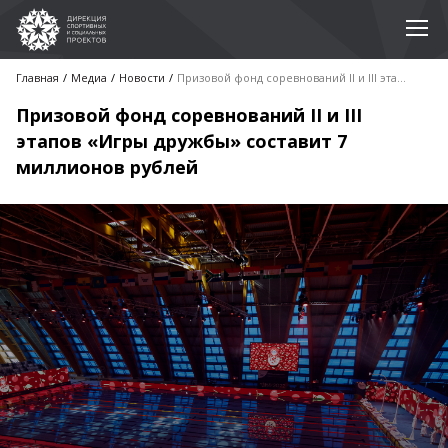
Главная
Медиа
Новости
Призовой фонд соревнований II и III этапов «Игры дружбы» составит 7 миллионов рублей
Призовой фонд соревнований II и III
этапов «Игры дружбы» составит 7
миллионов рублей