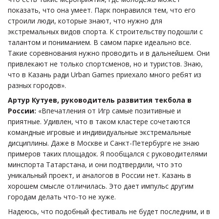
показать, что она умеет. Парк понравился тем, что его
строили люди, которые знают, что нужно для
экстремальных видов спорта. К строительству подошли с
талантом и пониманием. В самом парке идеально все.
Такие соревнования нужно проводить и в дальнейшем. Они
привлекают не только спортсменов, но и туристов. Знаю,
что в Казань ради Urban Games приехало много ребят из
разных городов».
Артур Кутуев, руководитель развития текбола в
России:
«Впечатления от Игр самые позитивные и
приятные. Удивлен, что в таком кластере сочетаются
командные игровые и индивидуальные экстремальные
дисциплины. Даже в Москве и Санкт-Петербурге не знаю
примеров таких площадок. Я пообщался с руководителями
минспорта Татарстана, и они подтвердили, что это
уникальный проект, и аналогов в России нет. Казань в
хорошем смысле отличилась. Это дает импульс другим
городам делать что-то не хуже.
Надеюсь, что подобный фестиваль не будет последним, и в