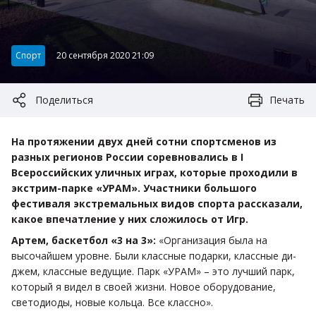
Категория:
Спорт
20 сентября 2020 21:09
Поделиться
Печать
На протяжении двух дней сотни спортсменов из
разных регионов России соревновались в I
Всероссийских уличных играх, которые проходили в
экстрим-парке «УРАМ». Участники большого
фестиваля экстремальных видов спорта рассказали,
какое впечатление у них сложилось от Игр.
Артем, баскетбол «3 на 3»:
«Организация была на
высочайшем уровне. Были классные подарки, классные ди-
джем, классные ведущие. Парк «УРАМ» – это лучший парк,
который я видел в своей жизни. Новое оборудование,
светодиоды, новые кольца. Все классно».