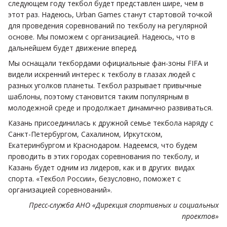
следующем году текбол будет представлен шире, чем в
этот раз. Надеюсь, Urban Games станут стартовой точкой
для проведения соревнований по текболу на регулярной
основе. Мы поможем с организацией. Надеюсь, что в
дальнейшем будет движение вперед.
Мы оснащали текбордами официальные фан-зоны FIFA и
видели искренний интерес к текболу в глазах людей с
разных уголков планеты. Текбол разрывает привычные
шаблоны, поэтому становится таким популярным в
молодежной среде и продолжает динамично развиваться.
Казань присоединилась к дружной семье текбола наряду с
Санкт-Петербургом, Сахалином, Иркутском,
Екатеринбургом и Краснодаром. Надеемся, что будем
проводить в этих городах соревнования по текболу, и
Казань будет одним из лидеров, как и в других видах
спорта. «Текбол России», безусловно, поможет с
организацией соревнований».
Пресс-служба АНО «Дирекция спортивных и социальных
проектов»