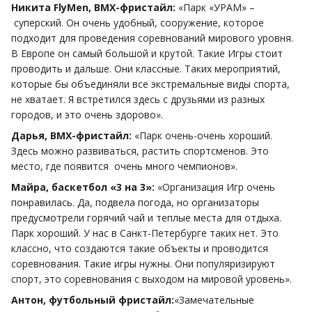
Никита FlyMen, BMX-фристайл:
«Парк «УРАМ» –
суперский. Он очень удобный, сооружение, которое
подходит для проведения соревнований мирового уровня.
В Европе он самый большой и крутой. Такие Игры стоит
проводить и дальше. Они классные. Таких мероприятий,
которые бы объединяли все экстремальные виды спорта,
не хватает. Я встретился здесь с друзьями из разных
городов, и это очень здорово».
Дарья, BMX-фристайл:
«Парк очень-очень хороший.
Здесь можно развиваться, растить спортсменов. Это
место, где появится очень много чемпионов».
Майра, баскетбол «3 на 3»:
«Организация Игр очень
понравилась. Да, подвела погода, но организаторы
предусмотрели горячий чай и теплые места для отдыха.
Парк хороший. У нас в Санкт-Петербурге таких нет. Это
классно, что создаются такие объекты и проводится
соревнования. Такие игры нужны. Они популяризируют
спорт, это соревнования с выходом на мировой уровень».
Антон, футбольный фристайл:
«Замечательные