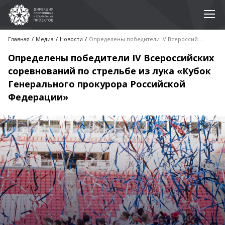
Главная
Медиа
Новости
Определены победители IV Всероссийских соревнований по стрельбе из лука «Кубок Генерального прокурора Российской Федерации»
Определены победители IV Всероссийских
соревнований по стрельбе из лука «Кубок
Генерального прокурора Российской
Федерации»