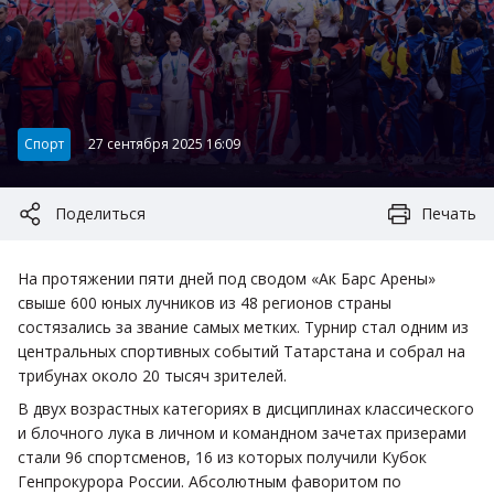
Категория:
Спорт
27 сентября 2025 16:09
Поделиться
Печать
На протяжении пяти дней под сводом «Ак Барс Арены»
свыше 600 юных лучников из 48 регионов страны
состязались за звание самых метких. Турнир стал одним из
центральных спортивных событий Татарстана и собрал на
трибунах около 20 тысяч зрителей.
В двух возрастных категориях в дисциплинах классического
и блочного лука в личном и командном зачетах призерами
стали 96 спортсменов, 16 из которых получили Кубок
Генпрокурора России. Абсолютным фаворитом по