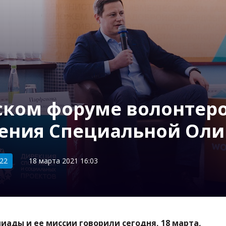
ском форуме волонтеро
жения Специальной Ол
22
18 марта 2021 16:03
ады и ее миссии говорили сегодня, 18 марта,