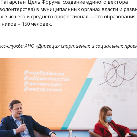
Татарстан. Цель Форума: создание единого вектора
волонтерства) в муниципальных органах власти и разв
х высшего и среднего профессионального образования
ников – 150 человек.
есс-служба АНО «Дирекция спортивных и социальных прое