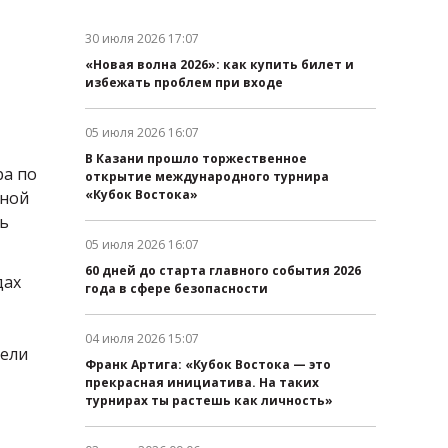
30 июля 2026 17:07
Дата публикации:
«Новая волна 2026»: как купить билет и
избежать проблем при входе
05 июля 2026 16:07
Дата публикации:
В Казани прошло торжественное
ра по
открытие международного турнира
«Кубок Востока»
ьной
ль
05 июля 2026 16:07
Дата публикации:
60 дней до старта главного события 2026
дах
года в сфере безопасности
04 июля 2026 15:07
тели
Дата публикации:
Франк Артига: «Кубок Востока — это
прекрасная инициатива. На таких
турнирах ты растешь как личность»