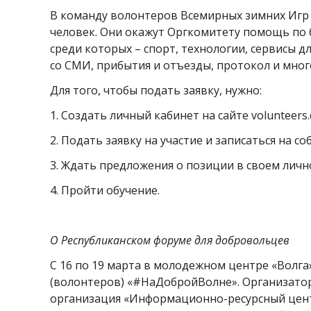
В команду волонтеров Всемирных зимних Игр 
человек. Они окажут Оргкомитету помощь по 
среди которых – спорт, технологии, сервисы 
со СМИ, прибытия и отъезды, протокол и мног
Для того, чтобы подать заявку, нужно:
1. Создать личный кабинет на сайте volunteers.
2. Подать заявку на участие и записаться на 
3. Ждать предложения о позиции в своем личн
4. Пройти обучение.
О Республиканском форуме для добровольцев
С 16 по 19 марта в молодежном центре «Волг
(волонтеров) «#НаДобройВолне». Организат
организация «Информационно-ресурсный цент