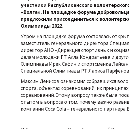
участники Республиканского волонтерског
«Волга». На площадке форума добровольцам
предложили присоединиться к волонтерск
Олимпиады 2022.
Утром на площадке форума состоялась открыта
заместитель генерального директора Специа
директор АНО «Дирекция спортивных и социа
делам молодежи РТ Алла Кондратьева и другие
Олимпиады Ирек Сафин и спортсменка Лейсан
Специальной Олимпиады РТ Лариса Парфенов
Максим Денисов ознакомил собравшихся воло
спорта, объектах соревнований, их принципах
соревнований. Этому вопросу также была посв
опытом в вопросе о том, почему важно разви
компании Coca Cola – генерального партнера