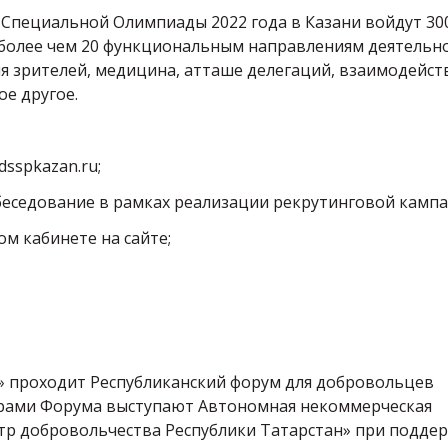
Специальной Олимпиады 2022 года в Казани войдут 30
более чем 20 функциональным направлениям деятельно
для зрителей, медицина, атташе делегаций, взаимодейст
ое другое.
dsspkazan.ru;
собеседование в рамках реализации рекрутинговой кампа
ом кабинете на сайте;
а» проходит Республиканский форум для добровольцев
орами Форума выступают Автономная некоммерческая
р добровольчества Республики Татарстан» при подде