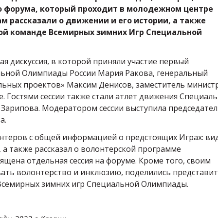
о форума, который проходит в молодежном центре
 рассказали о движении и его истории, а также
ой команде Всемирных зимних Игр Специальной
я дискуссия, в которой приняли участие первый
льной Олимпиады России Мария Ракова, генеральный
льных проектов» Максим Денисов, заместитель минист
. Гостями сессии также стали атлет движения Специал
 Зарипова. Модератором сессии выступила председате
а.
нтеров с общей информацией о предстоящих Играх: ви
, а также рассказал о волонтерской программе
ящена отдельная сессия на форуме. Кроме того, своим
вать волонтерство и инклюзию, поделились представи
 Всемирных зимних игр Специальной Олимпиады.