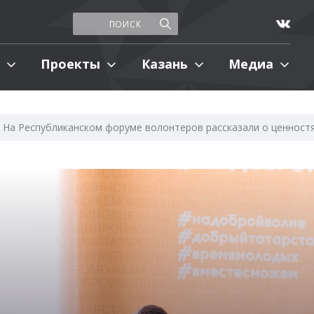
Проекты
Казань
Медиа
На Республиканском форуме волонтеров рассказали о ценнос