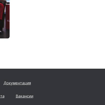
Документация
йта
Вакансии