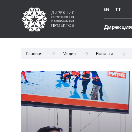
EN
TT
Дирекция
Главная
Медиа
Новости