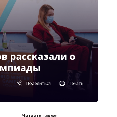
в рассказали о
импиады
Поделиться
Печать
Читайте также