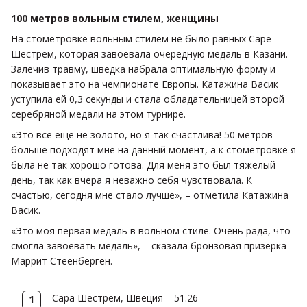
100 метров вольным стилем, женщины
На стометровке вольным стилем не было равных Саре
Шестрем, которая завоевала очередную медаль в Казани.
Залечив травму, шведка набрала оптимальную форму и
показывает это на чемпионате Европы. Катажина Васик
уступила ей 0,3 секунды и стала обладательницей второй
серебряной медали на этом турнире.
«Это все еще не золото, но я так счастлива! 50 метров
больше подходят мне на данный момент, а к стометровке я
была не так хорошо готова. Для меня это был тяжелый
день, так как вчера я неважно себя чувствовала. К
счастью, сегодня мне стало лучше», – отметила Катажина
Васик.
«Это моя первая медаль в вольном стиле. Очень рада, что
смогла завоевать медаль», – сказала бронзовая призёрка
Маррит Стеенберген.
Сара Шестрем, Швеция – 51.26