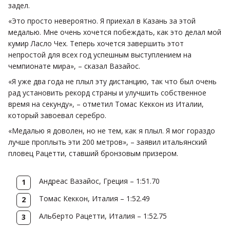
задел.
«Это просто невероятно. Я приехал в Казань за этой
медалью. Мне очень хочется побеждать, как это делал мой
кумир Ласло Чех. Теперь хочется завершить этот
непростой для всех год успешным выступлением на
чемпионате мира», – сказал Вазайос.
«Я уже два года не плыл эту дистанцию, так что был очень
рад установить рекорд страны и улучшить собственное
время на секунду», – отметил Томас Кеккон из Италии,
который завоевал серебро.
«Медалью я доволен, но не тем, как я плыл. Я мог гораздо
лучше проплыть эти 200 метров», – заявил итальянский
пловец Рацетти, ставший бронзовым призером.
Андреас Вазайос, Греция – 1:51.70
Томас Кеккон, Италия – 1:52.49
Альберто Рацетти, Италия – 1:52.75