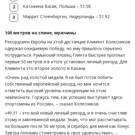
Катажина Васик, Польша – 51.58
Маррит Стеенберген, Нидерланды – 51.92
100 метров на спине, мужчины
Рекордсмен Европы на этой дистанции Климент Колесников
одержал ожидаемую победу, но ему пришлось серьезно
потрудиться. Румынский пловец Глинта быстрее проплыл
первые 50 метров и в итоге установил личный рекорд. Для
Климента это второе золото в Казани.
«Очень рад золотой медали. Я не был готов побить
собственный европейский рекорд, но мне хочется
отметить высокий уровень конкуренции на этом
чемпионате. Горжусь тем, как успешно выступают здесь
спортсмены из России», – сказал Колесников.
«49.31 – это мой новый личный рекорд, и я очень счастлив
этому и завоеванной медали. Знаю, что мог рассчитывать
на большее после 50 метров, и серебро для меня как бонус.
Завтра поплыву стометровку в свое удовольствие», –