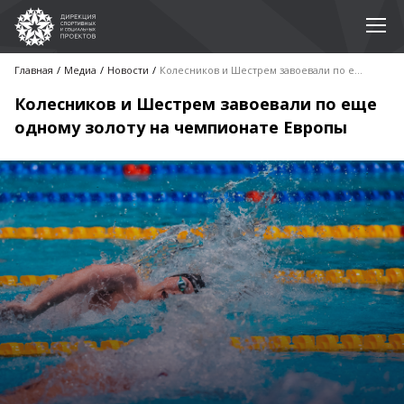
Главная
Медиа
Новости
Колесников и Шестрем завоевали по еще одному золоту на чемпионате Европы
Колесников и Шестрем завоевали по еще
одному золоту на чемпионате Европы