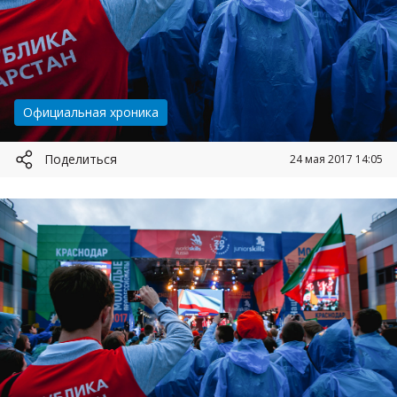
Категория:
Официальная хроника
Поделиться
24 мая 2017 14:05