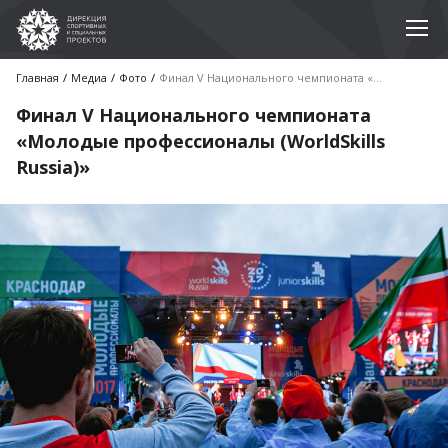
Главная
Медиа
Фото
Финал V Национального чемпионата «Молодые профессионалы (WorldSkills Russia)»
Финал V Национального чемпионата
«Молодые профессионалы (WorldSkills
Russia)»