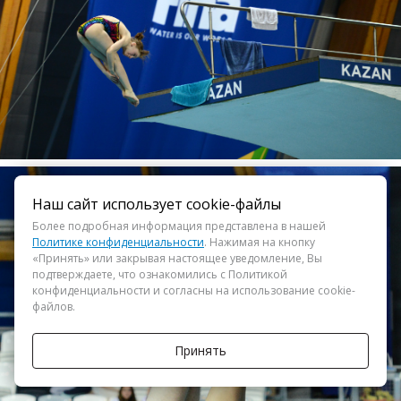
Наш сайт использует cookie-файлы
Более подробная информация представлена в нашей
Политике конфиденциальности
. Нажимая на кнопку
«Принять» или закрывая настоящее уведомление, Вы
подтверждаете, что ознакомились с Политикой
конфиденциальности и согласны на использование cookie-
файлов.
Принять