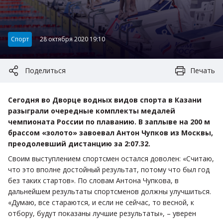
Категория:
Спорт
28 октября 2020 19:10
Поделиться
Печать
Сегодня во Дворце водных видов спорта в Казани
разыграли очередные комплекты медалей
чемпионата России по плаванию. В заплыве на 200 м
брассом «золото» завоевал Антон Чупков из Москвы,
преодолевший дистанцию за 2:07.32.
Своим выступлением спортсмен остался доволен: «Считаю,
что это вполне достойный результат, потому что был год
без таких стартов». По словам Антона Чупкова, в
дальнейшем результаты спортсменов должны улучшиться.
«Думаю, все стараются, и если не сейчас, то весной, к
отбору, будут показаны лучшие результаты», – уверен