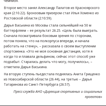
чемпион.
Второе место занял Александр Палатов из Красноярского
края (2:10.22). Бронзовым призером стал Илья Хоменко из
Ростовской области (2:10.59).
Дарья Васькина из Москвы стала сильнейшей на 50 м
баттерфляем – ее результат 26.25. «Цель была выиграть.
Сначала посматривала боковым зрения по сторонам,
потом поняла, что на полкорпуса впереди, и начала
работать на стенку», – рассказала о своем выступлении
спортсменка. «Это не моя основная дистанция, хотя я
когда-то и плавала дельфином, сейчас этот способ уже
подзабыт. Старалась делать что могу, получилось», –
отметила Дарья Васькина.
На вторую ступень пьедестала поднялась Анита Грищенко
из Новосибирской области (26.44), на третью – Дарья
Татаринова из Санкт-Петербурга (26.57).
Пресс-служба АНО «Дирекция спортивных и социальных
проектов»