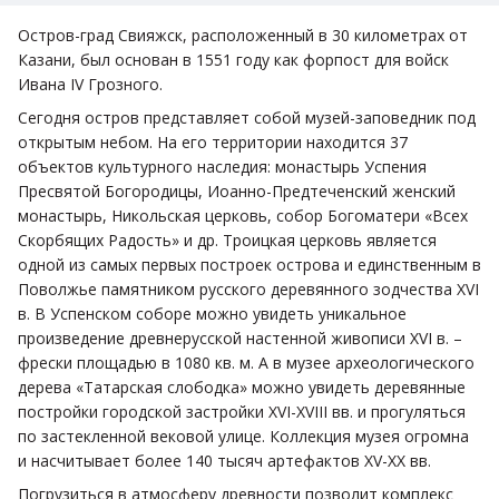
Остров-град Свияжск, расположенный в 30 километрах от
Казани, был основан в 1551 году как форпост для войск
Ивана IV Грозного.
Сегодня остров представляет собой музей-заповедник под
открытым небом. На его территории находится 37
объектов культурного наследия: монастырь Успения
Пресвятой Богородицы, Иоанно-Предтеченский женский
монастырь, Никольская церковь, собор Богоматери «Всех
Скорбящих Радость» и др. Троицкая церковь является
одной из самых первых построек острова и единственным в
Поволжье памятником русского деревянного зодчества XVI
в. В Успенском соборе можно увидеть уникальное
произведение древнерусской настенной живописи XVI в. –
фрески площадью в 1080 кв. м. А в музее археологического
дерева «Татарская слободка» можно увидеть деревянные
постройки городской застройки XVI-XVIII вв. и прогуляться
по застекленной вековой улице. Коллекция музея огромна
и насчитывает более 140 тысяч артефактов XV-XX вв.
Погрузиться в атмосферу древности позволит комплекс