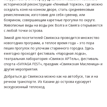
исторической реконструкции «Ленивый торжок», где можно
оседлать коня на конном дворе, стать средневековым
ремесленником, изготовив для себя сувенир, или
боярином, совершающим каретные прогулки по округе.
Живописные виды на воды рек Волга и Свияга открываются
с любой точки острова.
Зимой для посетителей Свияжска проводится множество
новогодних программ, а теплое время года – это пора
пеших прогулок по улочкам старинного городка. Здесь
ежегодно проходят фестиваль «Народная лодка»,
театральная лаборатория «Свияжск АРТель», фестиваль
спорта «SVIYAGA FEST», праздник «Свияжская Масленица» и
другие мероприятия.
Добраться до Свияжска можно как на автобусе, так и на
речном транспорте. Из Казани до острова курсирует
экскурсионный теплоход.