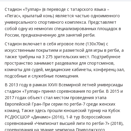
Стадион «Тулпар» (в переводе с татарского языка –
«Пегас», крылатый конь) является частью одноименного
универсального спортивного комплекса. Представляет
собой одну из немногих специализированных площадок в
России, предназначенную для занятий регби.
Cтадион включает в себя игровое поле (130х70м) с
искусственным покрытием и разметкой для игры в регби, а
также трибуны на 3 275 зрительских мест. Подтрибунное
пространство занимают раздевалки для спортсменов,
комнаты для судей, медицинские кабинеты, конференц-зал,
подсобные и служебные помещения.
В 2013 году в рамках XXVII Всемирной летней универсиады
стадион «Тулпар» принял соревнования по регби. В 2015 и
2017 годах объект стал местом проведения этапа
Европейской Гран-При серии по регби-7 среди женских
команд. Также здесь прошли юношеский турнир на Кубок
РСДЮСШОР «Динамо» (2016), 1-й тур Всероссийских
соревнований «Чемпионат высшей лиги по регби-7» (2018),
соревнования на звание чемпиона Приволжского