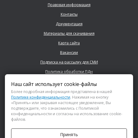
Правовая информация
Контакты
Документация
Материалы для скачивания
Карта сайта
Вакансии
Подписка на рассылку для СМИ
Политика обработки ПДн
Наш сайт использует cookie-файлы
+7 (843) 222 0700
Более подробная информация представлена в нашей
Политике конфиденциальности
. Нажимая на кнопку
«Принять» или закрывая настоящее уведомление, Вы
info@dsspkazan.ru
подтверждаете, что ознакомились с Политикой
конфиденциальности и согласны на использование cookie-
файлов.
Как до нас добраться?
Принять
АНО «ДИРЕКЦИЯ СПОРТИВНЫХ И СОЦИАЛЬНЫХ ПРОЕКТОВ»