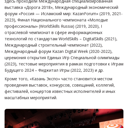
здесь проходили Международная специализированная
выставка «Дорога 2018», Международный экономический
форум «Россия — Исламский мир: KazanForum» (2019, 2021-
2023), Финал Национального чемпионата «Молодые
профессионалы» (WorldSkills Russia) (2019, 2020), I
отраслевой чемпионат в сфере информационных
технологий по стандартам WorldSkills – DigitalSkills (2021),
Международный строительный чемпионат (2022),
Международный форум Kazan Digital Week (2020-2022),
церемония открытия Единых Игр Специальной олимпиады
(2023), тестовые мероприятия в рамках подготовки к Играм
Будущего 2024 – Фиджитал Игры (2022, 2023) и др.
Кроме того, «Казань Экспо» часто становится местом
проведения выставок, конкурсов, совещаний, коллегий,
фестивалей, концертов известных исполнителей и иных
масштабных мероприятий.