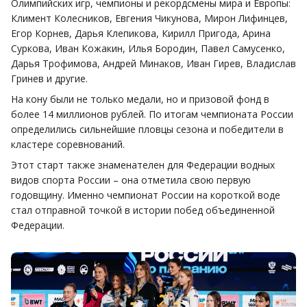
Олимпийских игр, чемпионы и рекордсмены мира и Европы:
Климент Колесников, Евгения Чикунова, Мирон Лифинцев,
Егор Корнев, Дарья Клепикова, Кирилл Пригода, Арина
Суркова, Иван Кожакин, Илья Бородин, Павел Самусенко,
Дарья Трофимова, Андрей Минаков, Иван Гирев, Владислав
Гринев и другие.
На кону были не только медали, но и призовой фонд в
более 14 миллионов рублей. По итогам чемпионата России
определились сильнейшие пловцы сезона и победители в
кластере соревнований.
Этот старт также знаменателен для Федерации водных
видов спорта России – она отметила свою первую
годовщину. Именно чемпионат России на короткой воде
стал отправной точкой в истории побед объединенной
Федерации.