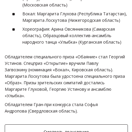
(Московская область)
Вокал: Маргарита Глухова (Республика Татарстан),
Маргарита Лоскутова (Нижегородская область)
Хореография: Арина Овсянникова (Самарская
область), Образцовый коллектив-ансамбль
народного танца «Улыбка» (Курганская область)
Обладателем специального приза «Обаяние» стал Георгий
Устинов. Спецприз «Открытие» вручили Павлу
Загвозкину (номинация «Вокал», Кировская область).
Маргарита Лоскутова была удостоена специального приза
«Образ». Призы зрительских симпатий достались
Маргарите Глуховой, Георгию Устинову и ансамблю
«Улыбка».
Обладателем Гран-при конкурса стала Софья
Андропова (Свердловская область).
Смотреть трансляцию