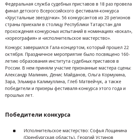
Федеральная служба судебных приставов в 18 раз провела
финал детского Всероссийского фестиваля-конкурса
«Хрустальные звездочки». 56 конкурсантов из 20 регионов
страны приехали в столицу Республики Татарстан для
прохождения конкурсных испытаний в номинациях «вокал»,
«хореография» и «исполнительское мастерство».
Конкурс завершился Гала-концертом, который прошел 22
октября. Праздничное мероприятие было посвящено 160-
летию образования института судебных приставов в
России. В нем приняли участие признанные мастера сцены:
Александр Малинин, Денис Майданов, Ольга Кормухина,
Зара, Эльмира Калимуллина, Глеб Матвейчук, а также
победители и призеры фестиваля-конкурса этого года и
прошлых лет.
Победители конкурса
Исполнительское мастерство: Софья Лощинина
(Оренбургская область), Георгий Устинов